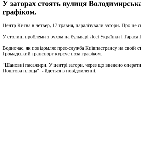
У заторах стоять вулиця Володимирськ
графіком.
Центр Києва в четвер, 17 травня, паралізували затори.
Про це св
У столиці проблеми з рухом на бульварі Лесі Українки і Тарас
Водночас, як повідомляє прес-служба Київпастрансу на своїй с
Громадський транспорт курсує поза графіком.
"Шановні пасажири. У центрі затори, через що введено операти
Поштова площа", - йдеться в повідомленні.