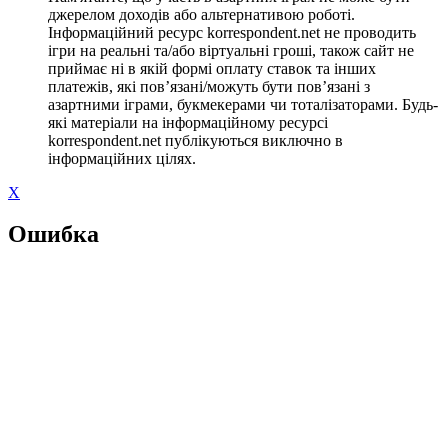
джерелом доходів або альтернативою роботі.
Інформаційний ресурс korrespondent.net не проводить
ігри на реальні та/або віртуальні гроші, також сайт не
приймає ні в якій формі оплату ставок та інших
платежів, які пов’язані/можуть бути пов’язані з
азартними іграми, букмекерами чи тоталізаторами. Будь-
які матеріали на інформаційному ресурсі
korrespondent.net публікуються виключно в
інформаційних цілях.
X
Ошибка