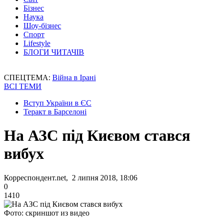
Бізнес
Наука
Шоу-бізнес
Спорт
Lifestyle
БЛОГИ ЧИТАЧІВ
СПЕЦТЕМА:
Війна в Ірані
ВСІ ТЕМИ
Вступ України в ЄС
Теракт в Барселоні
На АЗС під Києвом стався
вибух
Корреспондент.net, 2 липня 2018, 18:06
0
1410
Фото: скриншот из видео