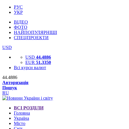
РУС
УКР
ВІДЕО
ФОТО
НАЙПОПУЛЯРНІШІ
СПЕЦПРОЕКТИ
USD
USD
44.4886
EUR
51.3350
Всі курси валют
44.4886
Авторизація
Пошук
RU
ВСІ РОЗДІЛИ
Головна
Україна
Місто
Світ