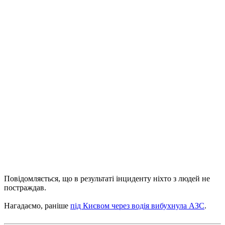
Повідомляється, що в результаті інциденту ніхто з людей не
постраждав.
Нагадаємо, раніше
під Києвом через водія вибухнула АЗС
.