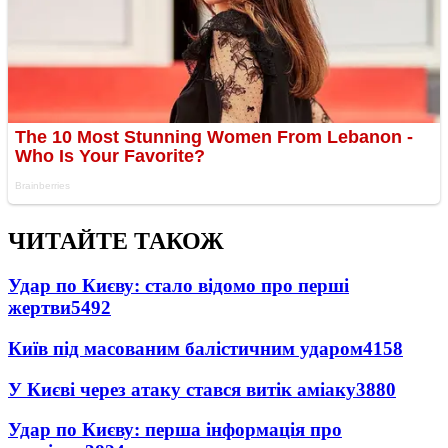
ЧИТАЙТЕ ТАКОЖ
Удар по Києву: стало відомо про перші
жертви
5492
Київ під масованим балістичним ударом
4158
У Києві через атаку стався витік аміаку
3880
Удар по Києву: перша інформація про