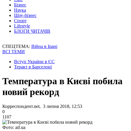
Бізнес
Наука
Шоу-бізнес
Спорт
Lifestyle
БЛОГИ ЧИТАЧІВ
СПЕЦТЕМА:
Війна в Ірані
ВСІ ТЕМИ
Вступ України в ЄС
Теракт в Барселоні
Температура в Києві побила
новий рекорд
Корреспондент.net, 3 липня 2018, 12:53
0
1107
Фото: aif.ua