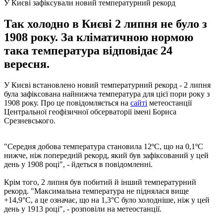
У Києві зафіксували новий температурний рекорд
Так холодно в Києві 2 липня не було з
1908 року. За кліматичною нормою
така температура відповідає 24
вересня.
У Києві встановлено новий температурний рекорд - 2 липня
була зафіксована найнижча температура для цієї пори року з
1908 року. Про це повідомляється на
сайті
метеостанції
Центральної геофізичної обсерваторії імені Бориса
Срезневського.
"Середня добова температура становила 12ºС, що на 0,1ºС
нижче, ніж попередній рекорд, який був зафіксований у цей
день у 1908 році", - йдеться в повідомленні.
Крім того, 2 липня був побитий й інший температурний
рекорд. "Максимальна температура не піднялася вище
+14,9°С, а це означає, що на 1,3°С було холодніше, ніж у цей
день у 1913 році", - розповіли на метеостанції.