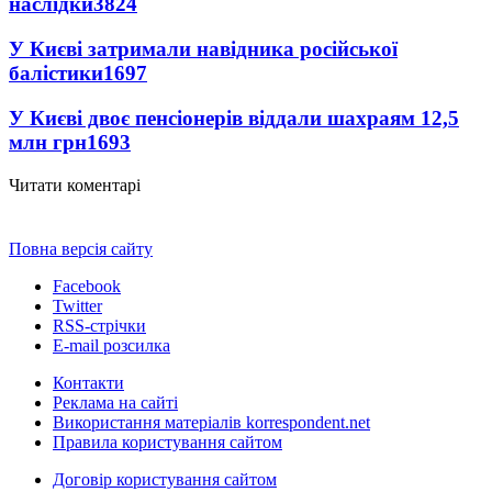
наслідки
3824
У Києві затримали навідника російської
балістики
1697
У Києві двоє пенсіонерів віддали шахраям 12,5
млн грн
1693
Читати коментарі
Повна версія сайту
Facebook
Twitter
RSS-стрічки
E-mail розсилка
Контакти
Реклама на сайті
Використання матеріалів korrespondent.net
Правила користування сайтом
Договір користування сайтом