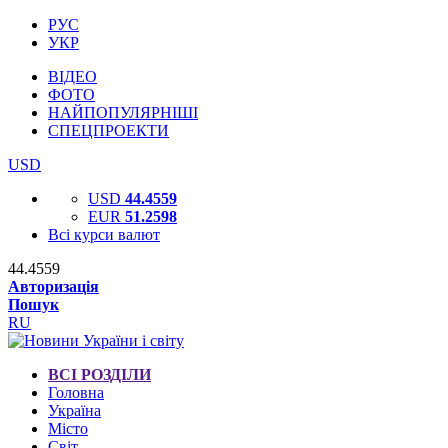
РУС
УКР
ВІДЕО
ФОТО
НАЙПОПУЛЯРНІШІ
СПЕЦПРОЕКТИ
USD
USD
44.4559
EUR
51.2598
Всі курси валют
44.4559
Авторизація
Пошук
RU
ВСІ РОЗДІЛИ
Головна
Україна
Місто
Світ