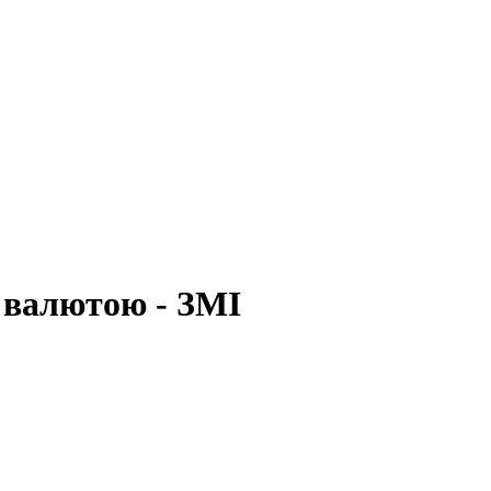
з валютою - ЗМІ