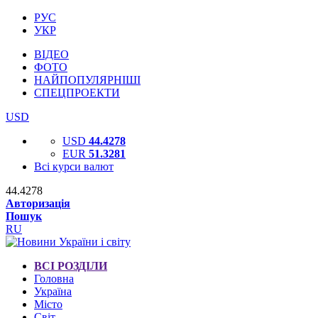
РУС
УКР
ВІДЕО
ФОТО
НАЙПОПУЛЯРНІШІ
СПЕЦПРОЕКТИ
USD
USD
44.4278
EUR
51.3281
Всі курси валют
44.4278
Авторизація
Пошук
RU
ВСІ РОЗДІЛИ
Головна
Україна
Місто
Світ