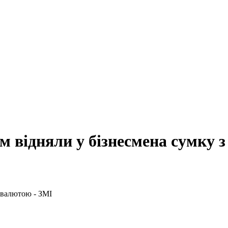
м відняли у бізнесмена сумку 