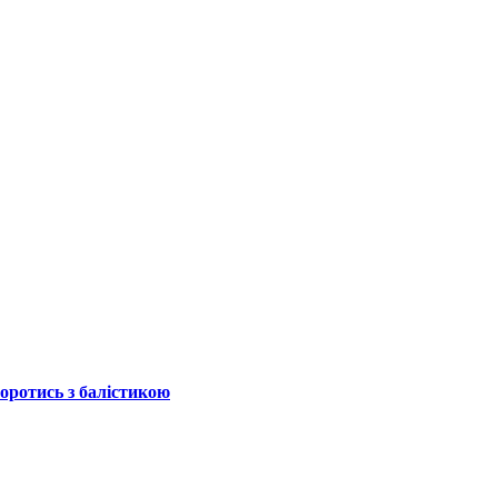
боротись з балістикою