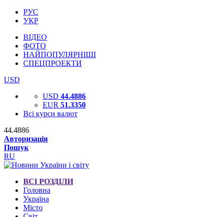
РУС
УКР
ВІДЕО
ФОТО
НАЙПОПУЛЯРНІШІ
СПЕЦПРОЕКТИ
USD
USD
44.4886
EUR
51.3350
Всі курси валют
44.4886
Авторизація
Пошук
RU
ВСІ РОЗДІЛИ
Головна
Україна
Місто
Світ