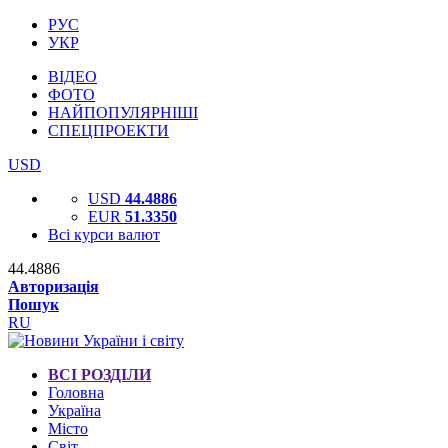
РУС
УКР
ВІДЕО
ФОТО
НАЙПОПУЛЯРНІШІ
СПЕЦПРОЕКТИ
USD
USD
44.4886
EUR
51.3350
Всі курси валют
44.4886
Авторизація
Пошук
RU
ВСІ РОЗДІЛИ
Головна
Україна
Місто
Світ