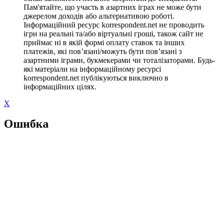
Пам'ятайте, що участь в азартних іграх не може бути
джерелом доходів або альтернативою роботі.
Інформаційний ресурс korrespondent.net не проводить
ігри на реальні та/або віртуальні гроші, також сайт не
приймає ні в якій формі оплату ставок та інших
платежів, які пов’язані/можуть бути пов’язані з
азартними іграми, букмекерами чи тоталізаторами. Будь-
які матеріали на інформаційному ресурсі
korrespondent.net публікуються виключно в
інформаційних цілях.
X
Ошибка