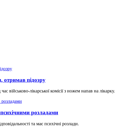
, отримав підозру
ас військово-лікарської комісії з ножем напав на лікарку.
з психічними розладами
повідальності та має психічні розлади.