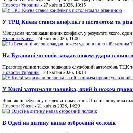
Новости Украины
- 27 квітня 2026, 18:15
У ТРЦ Києва стався конфлікт з пістолетом та різ
Між двома чоловіками виник конфлікт, у результаті якого, один 
Новости Киева
- 24 квітня 2026, 11:06
На Буковині чоловік завдав ножем удари в шию
Правопорушник також пошкодив службовий автомобіль ТЦК та 
Новости Украины
- 23 квітня 2026, 13:18
У Києві затримали чоловіка, який із ножем пров
Чоловік перебував у неадекватному стані. Поліція вилучила ніж
Новости Киева
- 21 квітня 2026, 14:29
В Одесі на дитину напав озброєний чоловік