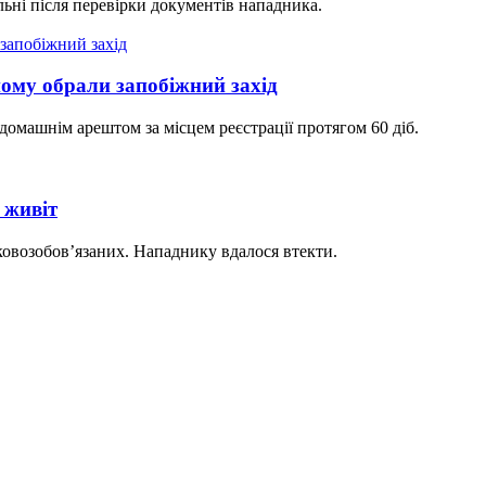
льні після перевірки документів нападника.
ому обрали запобіжний захід
 домашнім арештом за місцем реєстрації протягом 60 діб.
 живіт
ьковозобов’язаних. Нападнику вдалося втекти.