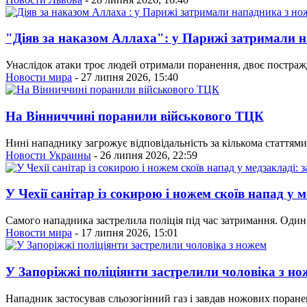
"Діяв за наказом Аллаха": у Парижі затримали 
Унаслідок атаки троє людей отримали поранення, двоє постраж
Новости мира
- 27 липня 2026, 15:40
На Вінниччині поранили військового ТЦК
Нині нападнику загрожує відповідальність за кількома статтям
Новости Украины
- 26 липня 2026, 22:59
У Чехії санітар із сокирою і ножем скоїв напад у 
Самого нападника застрелила поліція під час затримання. Один
Новости мира
- 17 липня 2026, 15:01
У Запоріжжі поліціянти застрелили чоловіка з но
Нападник застосував сльозогінний газ і завдав ножових поран