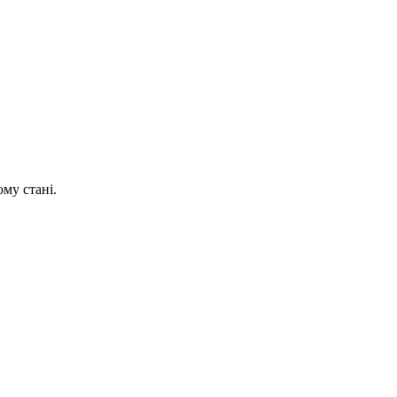
му стані.