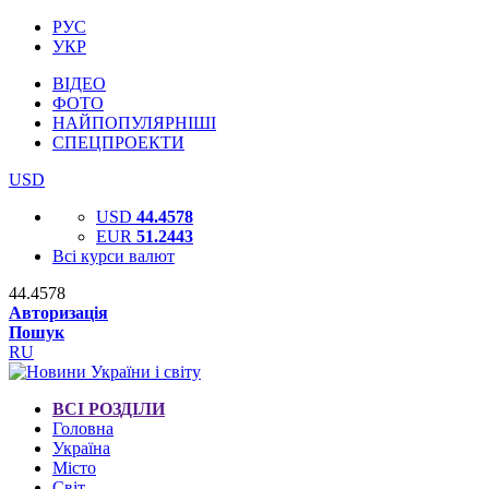
РУС
УКР
ВІДЕО
ФОТО
НАЙПОПУЛЯРНІШІ
СПЕЦПРОЕКТИ
USD
USD
44.4578
EUR
51.2443
Всі курси валют
44.4578
Авторизація
Пошук
RU
ВСІ РОЗДІЛИ
Головна
Україна
Місто
Світ