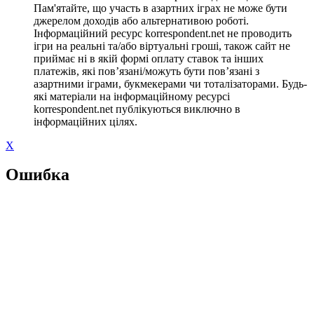
Пам'ятайте, що участь в азартних іграх не може бути
джерелом доходів або альтернативою роботі.
Інформаційний ресурс korrespondent.net не проводить
ігри на реальні та/або віртуальні гроші, також сайт не
приймає ні в якій формі оплату ставок та інших
платежів, які пов’язані/можуть бути пов’язані з
азартними іграми, букмекерами чи тоталізаторами. Будь-
які матеріали на інформаційному ресурсі
korrespondent.net публікуються виключно в
інформаційних цілях.
X
Ошибка