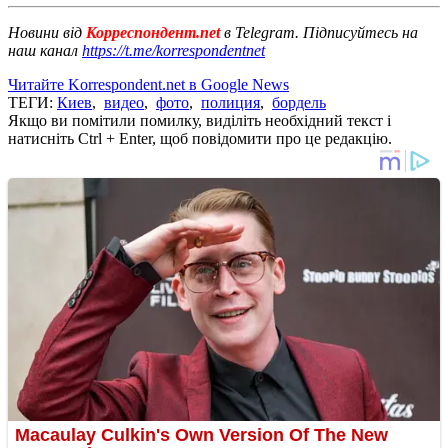
Новини від
Корреспондент.net
в Telegram. Підписуйтесь на
наш канал
https://t.me/korrespondentnet
Читайте Korrespondent.net в Google News
ТЕГИ:
Киев
,
видео
,
фото
,
полиция
,
бордель
Якщо ви помітили помилку, виділіть необхідний текст і
натисніть Ctrl + Enter, щоб повідомити про це редакцію.