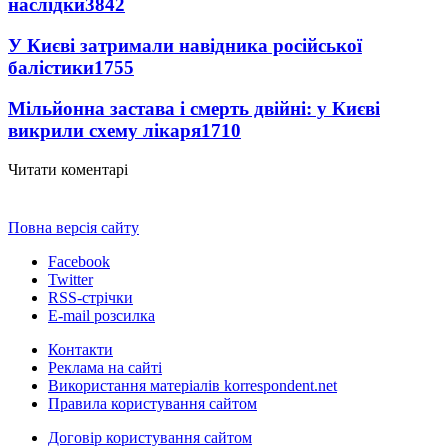
наслідки
3842
У Києві затримали навідника російської
балістики
1755
Мільйонна застава і смерть двійні: у Києві
викрили схему лікаря
1710
Читати коментарі
Повна версія сайту
Facebook
Twitter
RSS-стрічки
E-mail розсилка
Контакти
Реклама на сайті
Використання матеріалів korrespondent.net
Правила користування сайтом
Договір користування сайтом