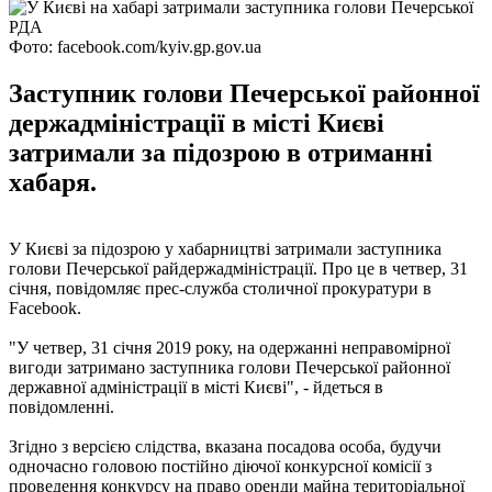
Фото: facebook.com/kyiv.gp.gov.ua
Заступник голови Печерської районної
держадміністрації в місті Києві
затримали за підозрою в отриманні
хабаря.
У Києві за підозрою у хабарництві затримали заступника
голови Печерської райдержадміністрації. Про це в четвер, 31
січня, повідомляє прес-служба столичної прокуратури в
Facebook.
"У четвер, 31 січня 2019 року, на одержанні неправомірної
вигоди затримано заступника голови Печерської районної
державної адміністрації в місті Києві", - йдеться в
повідомленні.
Згідно з версією слідства, вказана посадова особа, будучи
одночасно головою постійно діючої конкурсної комісії з
проведення конкурсу на право оренди майна територіальної