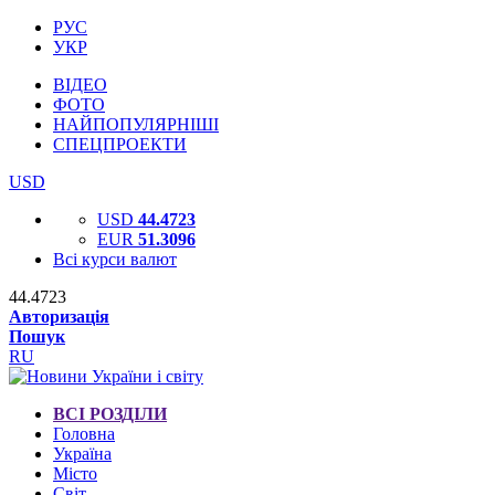
РУС
УКР
ВІДЕО
ФОТО
НАЙПОПУЛЯРНІШІ
СПЕЦПРОЕКТИ
USD
USD
44.4723
EUR
51.3096
Всі курси валют
44.4723
Авторизація
Пошук
RU
ВСІ РОЗДІЛИ
Головна
Україна
Місто
Світ