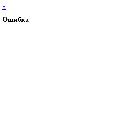
X
Ошибка