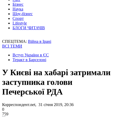
Бізнес
Наука
Шоу-бізнес
Спорт
Lifestyle
БЛОГИ ЧИТАЧІВ
СПЕЦТЕМА:
Війна в Ірані
ВСІ ТЕМИ
Вступ України в ЄС
Теракт в Барселоні
У Києві на хабарі затримали
заступника голови
Печерської РДА
Корреспондент.net, 31 січня 2019, 20:36
0
759