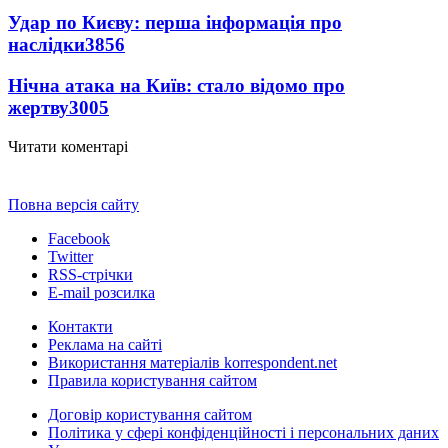
Удар по Києву: перша інформація про
наслідки
3856
Нічна атака на Київ: стало відомо про
жертву
3005
Читати коментарі
Повна версія сайту
Facebook
Twitter
RSS-стрічки
E-mail розсилка
Контакти
Реклама на сайті
Використання матеріалів korrespondent.net
Правила користування сайтом
Договір користування сайтом
Політика у сфері конфіденційності і персональних даних