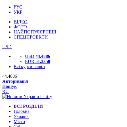
РУС
УКР
ВІДЕО
ФОТО
НАЙПОПУЛЯРНІШІ
СПЕЦПРОЕКТИ
USD
USD
44.4886
EUR
51.3350
Всі курси валют
44.4886
Авторизація
Пошук
RU
ВСІ РОЗДІЛИ
Головна
Україна
Місто
Світ