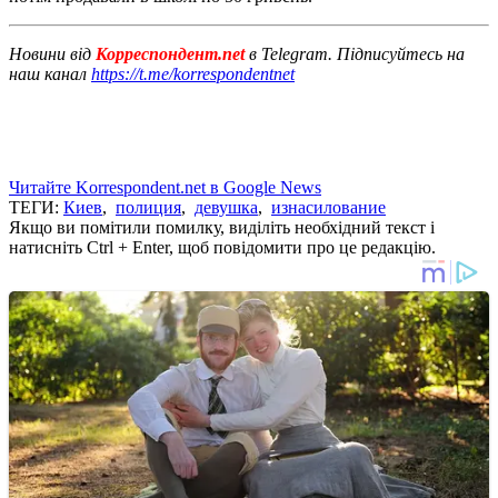
Новини від
Корреспондент.net
в Telegram. Підписуйтесь на
наш канал
https://t.me/korrespondentnet
Читайте Korrespondent.net в Google News
ТЕГИ:
Киев
,
полиция
,
девушка
,
изнасилование
Якщо ви помітили помилку, виділіть необхідний текст і
натисніть Ctrl + Enter, щоб повідомити про це редакцію.