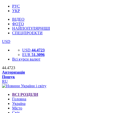
РУС
УКР
ВІДЕО
ФОТО
НАЙПОПУЛЯРНІШІ
СПЕЦПРОЕКТИ
USD
USD
44.4723
EUR
51.3096
Всі курси валют
44.4723
Авторизація
Пошук
RU
ВСІ РОЗДІЛИ
Головна
Україна
Місто
Світ