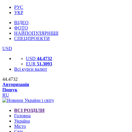
РУС
УКР
ВІДЕО
ФОТО
НАЙПОПУЛЯРНІШІ
СПЕЦПРОЕКТИ
USD
USD
44.4732
EUR
51.3093
Всі курси валют
44.4732
Авторизація
Пошук
RU
ВСІ РОЗДІЛИ
Головна
Україна
Місто
Світ