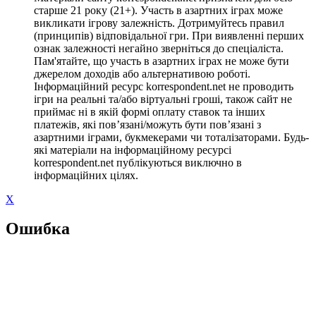
старше 21 року (21+). Участь в азартних іграх може
викликати ігрову залежність. Дотримуйтесь правил
(принципів) відповідальної гри. При виявленні перших
ознак залежності негайно зверніться до спеціаліста.
Пам'ятайте, що участь в азартних іграх не може бути
джерелом доходів або альтернативою роботі.
Інформаційний ресурс korrespondent.net не проводить
ігри на реальні та/або віртуальні гроші, також сайт не
приймає ні в якій формі оплату ставок та інших
платежів, які пов’язані/можуть бути пов’язані з
азартними іграми, букмекерами чи тоталізаторами. Будь-
які матеріали на інформаційному ресурсі
korrespondent.net публікуються виключно в
інформаційних цілях.
X
Ошибка