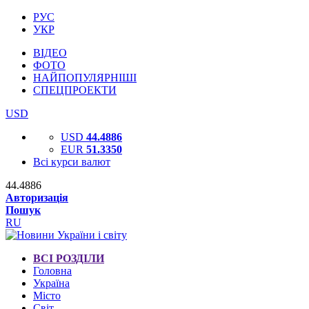
РУС
УКР
ВІДЕО
ФОТО
НАЙПОПУЛЯРНІШІ
СПЕЦПРОЕКТИ
USD
USD
44.4886
EUR
51.3350
Всі курси валют
44.4886
Авторизація
Пошук
RU
ВСІ РОЗДІЛИ
Головна
Україна
Місто
Світ