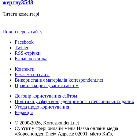
жертву
3548
Читати коментарі
Повна версія сайту
Facebook
Twitter
RSS-стрічки
E-mail розсилка
Контакти
Реклама на сайті
Використання матеріалів korrespondent.net
Правила користування сайтом
Договір користування сайтом
Політика у сфері конфіденційності і персональних даних
Угода щодо користування
Редакція
© 2000-2026, Korrespondent.net
Суб'єкт у сфері онлайн-медіа Назва онлайн-медіа –
«КореспонденТ.net» Адреса: 02091, місто Київ,