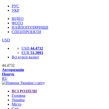
РУС
УКР
ВІДЕО
ФОТО
НАЙПОПУЛЯРНІШІ
СПЕЦПРОЕКТИ
USD
USD
44.4732
EUR
51.3093
Всі курси валют
44.4732
Авторизація
Пошук
RU
ВСІ РОЗДІЛИ
Головна
Україна
Місто
Світ