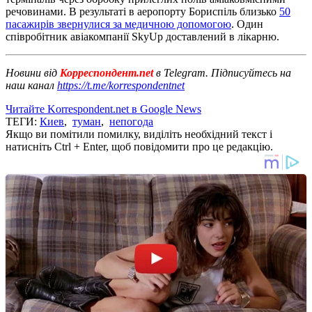
речовинами. В результаті в аеропорту Бориспіль близько
50
пасажирів звернулися за медичною допомогою
. Один
співробітник авіакомпанії SkyUp доставлений в лікарню.
Новини від
Корреспондент.net
в Telegram. Підписуйтесь на
наш канал
https://t.me/korrespondentnet
Читайте Korrespondent.net в Google News
ТЕГИ:
Киев
,
туман
,
непогода
Якщо ви помітили помилку, виділіть необхідний текст і
натисніть Ctrl + Enter, щоб повідомити про це редакцію.