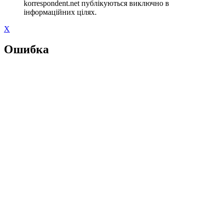
korrespondent.net публікуються виключно в
інформаційних цілях.
X
Ошибка