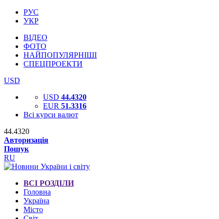
РУС
УКР
ВІДЕО
ФОТО
НАЙПОПУЛЯРНІШІ
СПЕЦПРОЕКТИ
USD
USD
44.4320
EUR
51.3316
Всі курси валют
44.4320
Авторизація
Пошук
RU
ВСІ РОЗДІЛИ
Головна
Україна
Місто
Світ