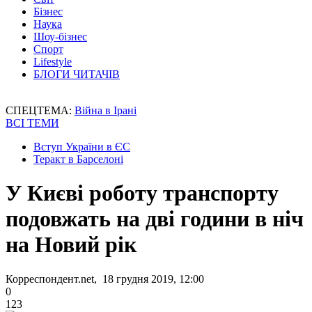
Бізнес
Наука
Шоу-бізнес
Спорт
Lifestyle
БЛОГИ ЧИТАЧІВ
СПЕЦТЕМА:
Війна в Ірані
ВСІ ТЕМИ
Вступ України в ЄС
Теракт в Барселоні
У Києві роботу транспорту
подовжать на дві години в ніч
на Новий рік
Корреспондент.net, 18 грудня 2019, 12:00
0
123