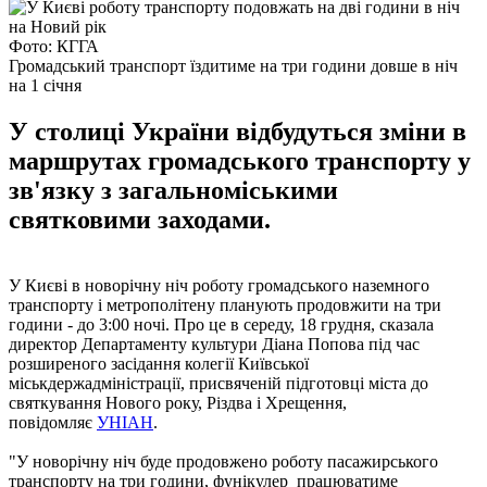
Фото: КГГА
Громадський транспорт їздитиме на три години довше в ніч
на 1 січня
У столиці України відбудуться зміни в
маршрутах громадського транспорту у
зв'язку з загальноміськими
святковими заходами.
У Києві в новорічну ніч роботу громадського наземного
транспорту і метрополітену планують продовжити на три
години - до 3:00 ночі. Про це в середу, 18 грудня, сказала
директор Департаменту культури Діана Попова під час
розширеного засідання колегії Київської
міськдержадміністрації, присвяченій підготовці міста до
святкування Нового року, Різдва і Хрещення,
повідомляє
УНІАН
.
"У новорічну ніч буде продовжено роботу пасажирського
транспорту на три години, фунікулер працюватиме