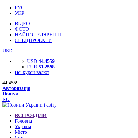
РУС
УКР
ВІДЕО
ФОТО
НАЙПОПУЛЯРНІШІ
СПЕЦПРОЕКТИ
USD
USD
44.4559
EUR
51.2598
Всі курси валют
44.4559
Авторизація
Пошук
RU
ВСІ РОЗДІЛИ
Головна
Україна
Місто
Світ