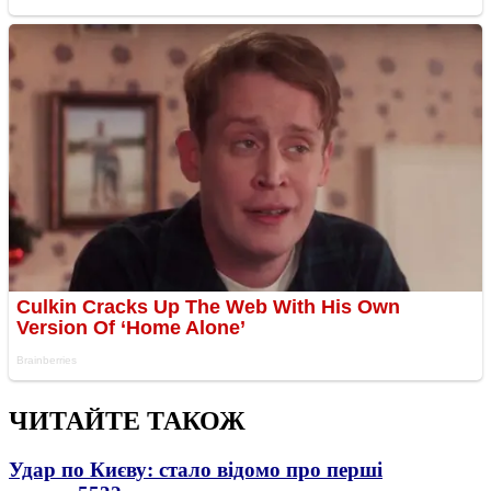
ЧИТАЙТЕ ТАКОЖ
Удар по Києву: стало відомо про перші