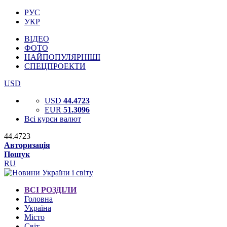
РУС
УКР
ВІДЕО
ФОТО
НАЙПОПУЛЯРНІШІ
СПЕЦПРОЕКТИ
USD
USD
44.4723
EUR
51.3096
Всі курси валют
44.4723
Авторизація
Пошук
RU
ВСІ РОЗДІЛИ
Головна
Україна
Місто
Світ