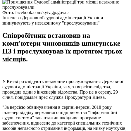
Фото: facebook.com/kyiv.gp.gov.ua
Інженера Державної судової адміністрації України
звинувачують у незаконному "прослуховуванні"
Співробітник встановив на
комп'ютери чиновників шпигунське
ПЗ і прослуховував їх протягом трьох
місяців.
У Києві розслідують незаконне прослуховування Державної
судової адміністрації України, яку, за версією слідства,
проводив один з інженерів відомства. Про це в середу, 29
січня, повідомляє прес-служба Прокуратури Києва.
"За версією обвинувачення в серпні-вересні 2018 року
інженер відділу державного підприємства "Інформаційні
судові системи" завантажив шкідливе програмне
забезпечення, віднесене до категорії спеціальних технічних
засобів негласного отримання інформації, на низку ноутбуків,