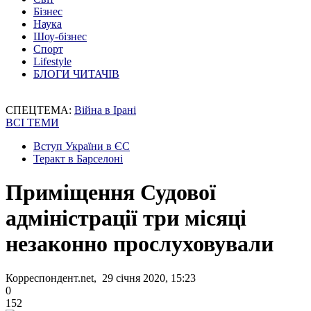
Бізнес
Наука
Шоу-бізнес
Спорт
Lifestyle
БЛОГИ ЧИТАЧІВ
СПЕЦТЕМА:
Війна в Ірані
ВСІ ТЕМИ
Вступ України в ЄС
Теракт в Барселоні
Приміщення Судової
адміністрації три місяці
незаконно прослуховували
Корреспондент.net, 29 січня 2020, 15:23
0
152