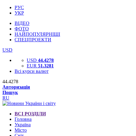
РУС
УКР
ВІДЕО
ФОТО
НАЙПОПУЛЯРНІШІ
СПЕЦПРОЕКТИ
USD
USD
44.4278
EUR
51.3281
Всі курси валют
44.4278
Авторизація
Пошук
RU
ВСІ РОЗДІЛИ
Головна
Україна
Місто
Світ