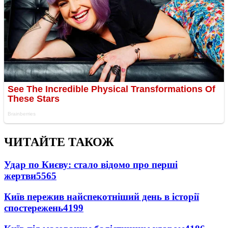
ЧИТАЙТЕ ТАКОЖ
Удар по Києву: стало відомо про перші
жертви
5565
Київ пережив найспекотніший день в історії
спостережень
4199