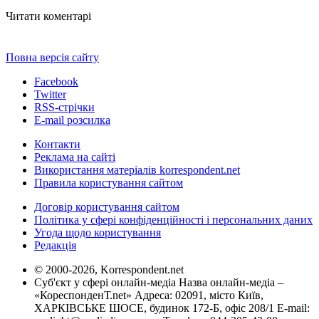
Читати коментарі
Повна версія сайту
Facebook
Twitter
RSS-стрічки
E-mail розсилка
Контакти
Реклама на сайті
Використання матеріалів korrespondent.net
Правила користування сайтом
Договір користування сайтом
Політика у сфері конфіденційності і персональних даних
Угода щодо користування
Редакція
© 2000-2026, Korrespondent.net
Суб'єкт у сфері онлайн-медіа Назва онлайн-медіа –
«КореспонденТ.net» Адреса: 02091, місто Київ,
ХАРКІВСЬКЕ ШОСЕ, будинок 172-Б, офіс 208/1 E-mail: