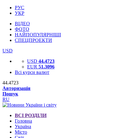
РУС
УКР
ВІДЕО
ФОТО
НАЙПОПУЛЯРНІШІ
СПЕЦПРОЕКТИ
USD
USD
44.4723
EUR
51.3096
Всі курси валют
44.4723
Авторизація
Пошук
RU
ВСІ РОЗДІЛИ
Головна
Україна
Місто
Світ