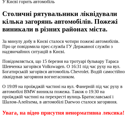
У Києві горить автомобіль
Столичні рятувальники ліквідували
кілька загорянь автомобілів. Пожежі
виникали в різних районах міста.
За минулу добу в Києві сталося чотири пожежі автомобілів.
Про це повідомила прес-служба ГУ Державної служби з
надзвичайних ситуацій в Києві.
Повідомляється, що 15 березня на тротуарі бульвару Тараса
Шевченка загорівся Volkswagen. О 16:31 під час руху на вул.
Богатирській загорівся автомобіль Chevrolet. Водій самостійно
ліквідував загоряння вогнегасником.
О 19:09 на проїжджій частині на вул. Фанерній під час руху в
автомобілі BMW виникла пожежа. Також о 19:30 на
проїжджій частині на перехресті вулиць Братиславської і
Шалом-Алейхема, в автомобілі Daewoo сталося загоряння.
Увага, на відео присутня ненормативна лексика!