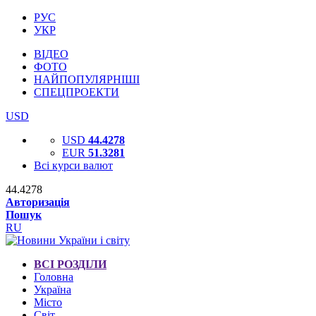
РУС
УКР
ВІДЕО
ФОТО
НАЙПОПУЛЯРНІШІ
СПЕЦПРОЕКТИ
USD
USD
44.4278
EUR
51.3281
Всі курси валют
44.4278
Авторизація
Пошук
RU
ВСІ РОЗДІЛИ
Головна
Україна
Місто
Світ