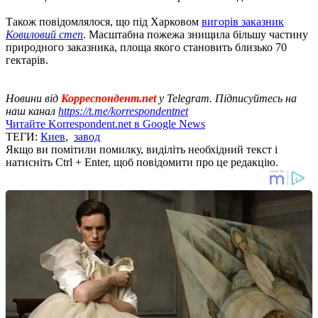
Також повідомлялося, що під Харковом
вигорів заказник
Ковиловий степ
. Масштабна пожежа знищила більшу частину
природного заказника, площа якого становить близько 70
гектарів.
Новини від
Корреспондент.net
у Telegram. Підписуйтесь на
наш канал
https://t.me/korrespondentnet
Читайте Korrespondent.net в Google News
ТЕГИ:
Киев
,
завод
Якщо ви помітили помилку, виділіть необхідний текст і
натисніть Ctrl + Enter, щоб повідомити про це редакцію.