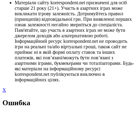
Матеріали сайту korrespondent.net призначені для осіб
старше 21 року (21+). Участь в азартних іграх може
викликати ігрову залежність. Дотримуйтесь правил
(принципів) відповідальної гри. При виявленні перших
ознак залежності негайно зверніться до спеціаліста.
Пам'ятайте, що участь в азартних іграх не може бути
джерелом доходів або альтернативою роботі.
Інформаційний ресурс korrespondent.net не проводить
ігри на реальні та/або віртуальні гроші, також сайт не
приймає ні в якій формі оплату ставок та інших
платежів, які пов’язані/можуть бути пов’язані з
азартними іграми, букмекерами чи тоталізаторами. Будь-
які матеріали на інформаційному ресурсі
korrespondent.net публікуються виключно в
інформаційних цілях.
X
Ошибка