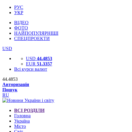
РУС
УКР
ВІДЕО
ФОТО
НАЙПОПУЛЯРНІШІ
СПЕЦПРОЕКТИ
USD
USD
44.4853
EUR
51.3357
Всі курси валют
44.4853
Авторизація
Пошук
RU
ВСІ РОЗДІЛИ
Головна
Україна
Місто
Світ