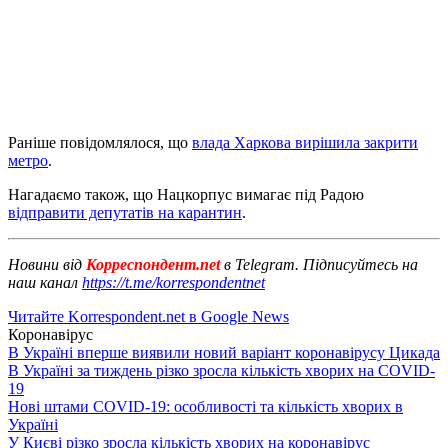
Раніше повідомлялося, що
влада Харкова вирішила закрити
метро
.
Нагадаємо також, що Нацкорпус вимагає під Радою
відправити депутатів на карантин
.
Новини від
Корреспондент.net
в Telegram. Підписуйтесь на
наш канал
https://t.me/korrespondentnet
Читайте Korrespondent.net в Google News
Коронавірус
В Україні вперше виявили новий варіант коронавірусу Цикада
В Україні за тиждень різко зросла кількість хворих на COVID-
19
Нові штами COVID-19: особливості та кількість хворих в
Україні
У Києві різко зросла кількість хворих на коронавірус