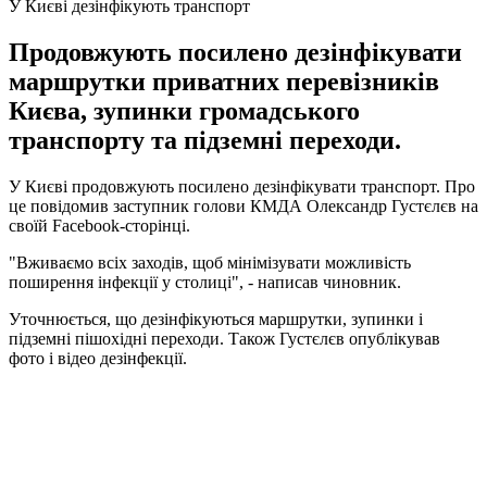
У Києві дезінфікують транспорт
Продовжують посилено дезінфікувати
маршрутки приватних перевізників
Києва, зупинки громадського
транспорту та підземні переходи.
У Києві продовжують посилено дезінфікувати транспорт. Про
це повідомив заступник голови КМДА Олександр Густєлєв на
своїй Facebook-сторінці.
"Вживаємо всіх заходів, щоб мінімізувати можливість
поширення інфекції у столиці", - написав чиновник.
Уточнюється, що дезінфікуються маршрутки, зупинки і
підземні пішохідні переходи. Також Густєлєв опублікував
фото і відео дезінфекції.