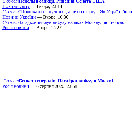
Сюжет
Пекельні санкції. Рішення Сената США
Новини світу
— Вчора, 23:14
Сюжет
"Полювати на лучника, а не на стрілу". Як Україні бор
Новини України
— Вчора, 16:36
Сюжет
Загадковий звук вибуху налякав Москву: що це було
Росія новини
— Вчора, 15:27
Сюжет
Бенкет генералів. Наслідки вибуху в Москві
Росія новини
— 6 серпня 2026, 23:58