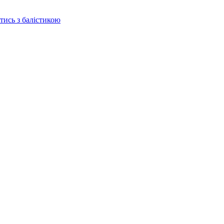
отись з балістикою