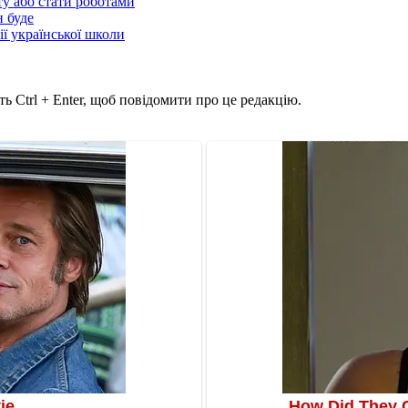
ту або стати роботами
н буде
ії української школи
ь Ctrl + Enter, щоб повідомити про це редакцію.