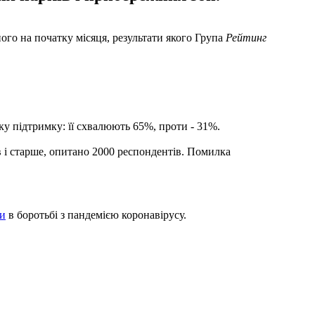
ого на початку місяця, результати якого Група
Рейтинг
ку підтримку: її схвалюють 65%, проти - 31%.
в і старше, опитано 2000 респондентів. Помилка
ти
в боротьбі з пандемією коронавірусу.