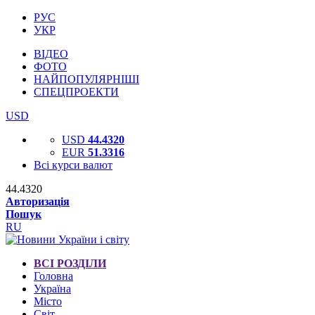
РУС
УКР
ВІДЕО
ФОТО
НАЙПОПУЛЯРНІШІ
СПЕЦПРОЕКТИ
USD
USD
44.4320
EUR
51.3316
Всі курси валют
44.4320
Авторизація
Пошук
RU
ВСІ РОЗДІЛИ
Головна
Україна
Місто
Світ