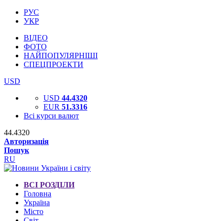
РУС
УКР
ВІДЕО
ФОТО
НАЙПОПУЛЯРНІШІ
СПЕЦПРОЕКТИ
USD
USD
44.4320
EUR
51.3316
Всі курси валют
44.4320
Авторизація
Пошук
RU
ВСІ РОЗДІЛИ
Головна
Україна
Місто
Світ