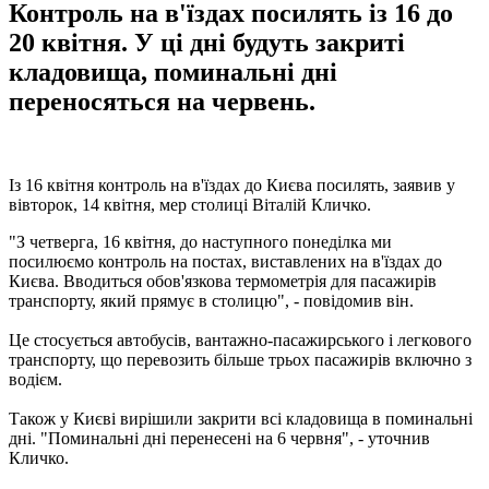
Контроль на в'їздах посилять із 16 до
20 квітня. У ці дні будуть закриті
кладовища, поминальні дні
переносяться на червень.
Із 16 квітня контроль на в'їздах до Києва посилять, заявив у
вівторок, 14 квітня, мер столиці Віталій Кличко.
"З четверга, 16 квітня, до наступного понеділка ми
посилюємо контроль на постах, виставлених на в'їздах до
Києва. Вводиться обов'язкова термометрія для пасажирів
транспорту, який прямує в столицю", - повідомив він.
Це стосується автобусів, вантажно-пасажирського і легкового
транспорту, що перевозить більше трьох пасажирів включно з
водієм.
Також у Києві вирішили закрити всі кладовища в поминальні
дні. "Поминальні дні перенесені на 6 червня", - уточнив
Кличко.