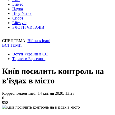
Бізнес
Наука
Шоу-бізнес
Спорт
Lifestyle
БЛОГИ ЧИТАЧІВ
СПЕЦТЕМА:
Війна в Ірані
ВСІ ТЕМИ
Вступ України в ЄС
Теракт в Барселоні
Київ посилить контроль на
в'їздах в місто
Корреспондент.net, 14 квітня 2020, 13:28
0
958