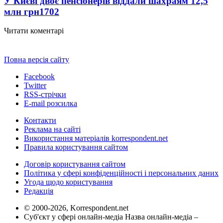
У Києві двоє пенсіонерів віддали шахраям 12,5
млн грн
1702
Читати коментарі
Повна версія сайту
Facebook
Twitter
RSS-стрічки
E-mail розсилка
Контакти
Реклама на сайті
Використання матеріалів korrespondent.net
Правила користування сайтом
Договір користування сайтом
Політика у сфері конфіденційності і персональних даних
Угода щодо користування
Редакція
© 2000-2026, Korrespondent.net
Суб'єкт у сфері онлайн-медіа Назва онлайн-медіа –