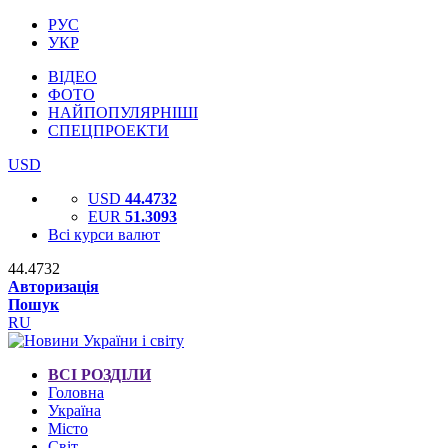
РУС
УКР
ВІДЕО
ФОТО
НАЙПОПУЛЯРНІШІ
СПЕЦПРОЕКТИ
USD
USD
44.4732
EUR
51.3093
Всі курси валют
44.4732
Авторизація
Пошук
RU
ВСІ РОЗДІЛИ
Головна
Україна
Місто
Світ