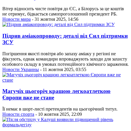
Вітер відносить чисте повітря до ЄС, а Білорусь за це коштів
не отримує, бідкається самопроголошений президент РБ.
Новости мира
- 31 жовтня 2025, 14:56
Підрив аміакопроводу: деталі від Сил підтримки
ЗСУ
Погіршення якості повітря або запаху аміаку у регіоні не
фіксують, однак командири впроваджують заходи для захисту
особового складу в умовах потенційного хімічного зараження.
Новости Украины
- 11 жовтня 2025, 03:55
Магучіх цьогоріч кращою легкоатлеткою
Європи вже не стане
Її немає в шорт-листі претендентів на цьогорічний титул.
Новости спорта
- 10 жовтня 2025, 22:09