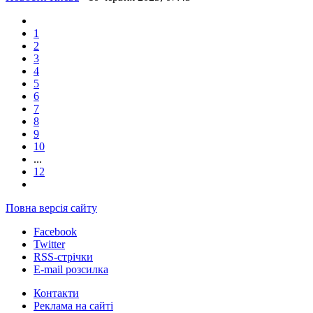
1
2
3
4
5
6
7
8
9
10
...
12
Повна версія сайту
Facebook
Twitter
RSS-стрічки
E-mail розсилка
Контакти
Реклама на сайті