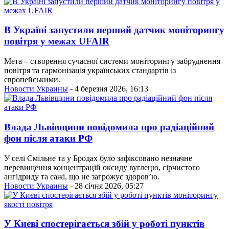
В Україні запустили перший датчик моніторингу
повітря у межах UFAIR
Мета – створення сучасної системи моніторингу забруднення
повітря та гармонізація українських стандартів із
європейськими.
Новости Украины
- 4 березня 2026, 16:13
Влада Львівщини повідомила про радіаційний
фон після атаки РФ
У селі Смільне та у Бродах було зафіксовано незначне
перевищення концентрацій оксиду вуглецю, сірчистого
ангідриду та сажі, що не загрожує здоров’ю.
Новости Украины
- 28 січня 2026, 05:27
У Києві спостерігається збій у роботі пунктів