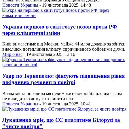
Новости Украины
- 19 листопада 2025, 14:48
Україна першою в світі готує позов проти РФ
через кліматичні зміни
Київ вимагатиме від Москви майже 44 млрд доларів за збитки
внаслідок потепління клімату, спричиненого бойовими діями.
Мир о нас
- 19 листопада 2025, 13:16
Удар по Тернополю: фіксують підвищення рівня
шкідливих речовин в повітрі
Влада міста порадила місцевим жителям найближчим часом
не виходити з дому та зачинити вікна.
Новости Украины
- 19 листопада 2025, 10:41
Лукашенко мріє, що ЄС платитиме Білорусі за
"чисте повітря"