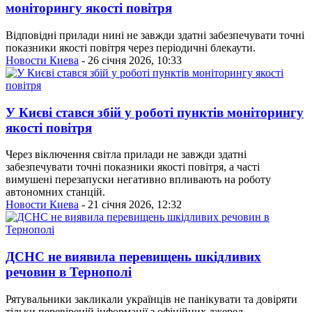
моніторингу якості повітря
Відповідні прилади нині не завжди здатні забезпечувати точні
показники якості повітря через періодичні блекаути.
Новости Киева
- 26 січня 2026, 10:33
У Києві стався збій у роботі пунктів моніторингу
якості повітря
Через віключення світла прилади не завжди здатні
забезпечувати точні показники якості повітря, а часті
вимушені перезапуски негативно впливають на роботу
автономних станцій.
Новости Киева
- 21 січня 2026, 12:32
ДСНС не виявила перевищень шкідливих
речовин в Тернополі
Рятувальники закликали українців не панікувати та довіряти
тільки перевіреній інформації з офіційних джерел.