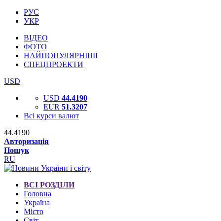
РУС
УКР
ВІДЕО
ФОТО
НАЙПОПУЛЯРНІШІ
СПЕЦПРОЕКТИ
USD
USD
44.4190
EUR
51.3207
Всі курси валют
44.4190
Авторизація
Пошук
RU
ВСІ РОЗДІЛИ
Головна
Україна
Місто
Світ