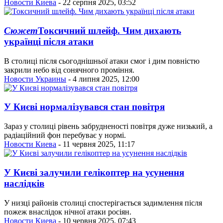
Новости Киева
- 22 серпня 2025, 03:52
Сюжет
Токсичний шлейф. Чим дихають
українці після атаки
В столиці після сьогоднішньої атаки смог і дим повністю
закрили небо від сонячного проміння.
Новости Украины
- 4 липня 2025, 12:00
У Києві нормалізувався стан повітря
Зараз у столиці рівень забрудненості повітря дуже низький, а
радіаційний фон перебуває у нормі.
Новости Киева
- 11 червня 2025, 11:17
У Києві залучили гелікоптер на усунення
наслідків
У низці районів столиці спостерігається задимлення після
пожеж внаслідок нічної атаки росіян.
Новости Киева
- 10 червня 2025, 07:43