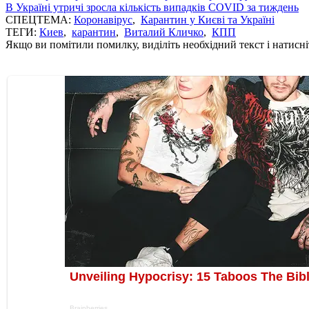
В Україні утричі зросла кількість випадків COVID за тиждень
СПЕЦТЕМА:
Коронавірус
,
Карантин у Києві та Україні
ТЕГИ:
Киев
,
карантин
,
Виталий Кличко
,
КПП
Якщо ви помітили помилку, виділіть необхідний текст і натисніт