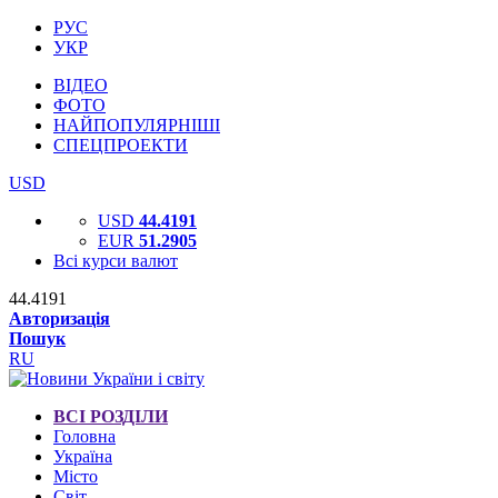
РУС
УКР
ВІДЕО
ФОТО
НАЙПОПУЛЯРНІШІ
СПЕЦПРОЕКТИ
USD
USD
44.4191
EUR
51.2905
Всі курси валют
44.4191
Авторизація
Пошук
RU
ВСІ РОЗДІЛИ
Головна
Україна
Місто
Світ