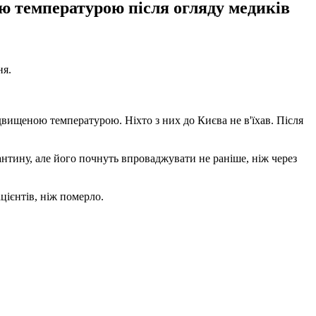
ю температурою після огляду медиків
ня.
ідвищеною температурою. Ніхто з них до Києва не в'їхав. Після
нтину, але його почнуть впроваджувати не раніше, ніж через
цієнтів, ніж померло.