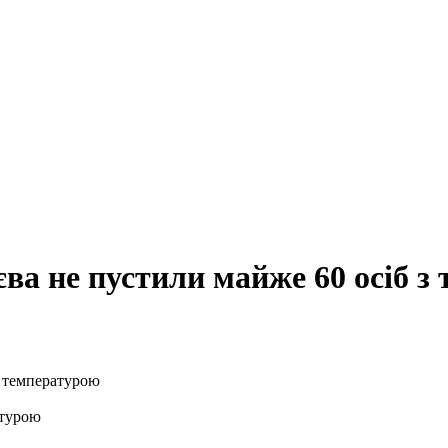
єва не пустили майже 60 осіб з
атурою