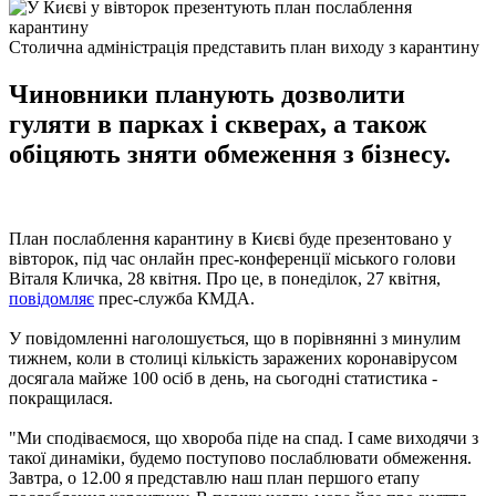
Столична адміністрація представить план виходу з карантину
Чиновники планують дозволити
гуляти в парках і скверах, а також
обіцяють зняти обмеження з бізнесу.
План послаблення карантину в Києві буде презентовано у
вівторок, під час онлайн прес-конференції міського голови
Віталя Кличка, 28 квітня. Про це, в понеділок, 27 квітня,
повідомляє
прес-служба КМДА.
У повідомленні наголошується, що в порівнянні з минулим
тижнем, коли в столиці кількість заражених коронавірусом
досягала майже 100 осіб в день, на сьогодні статистика -
покращилася.
"Ми сподіваємося, що хвороба піде на спад. І саме виходячи з
такої динаміки, будемо поступово послаблювати обмеження.
Завтра, о 12.00 я представлю наш план першого етапу