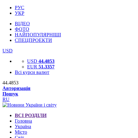
РУС
УКР
ВІДЕО
ФОТО
НАЙПОПУЛЯРНІШІ
СПЕЦПРОЕКТИ
USD
USD
44.4853
EUR
51.3357
Всі курси валют
44.4853
Авторизація
Пошук
RU
ВСІ РОЗДІЛИ
Головна
Україна
Місто
Світ