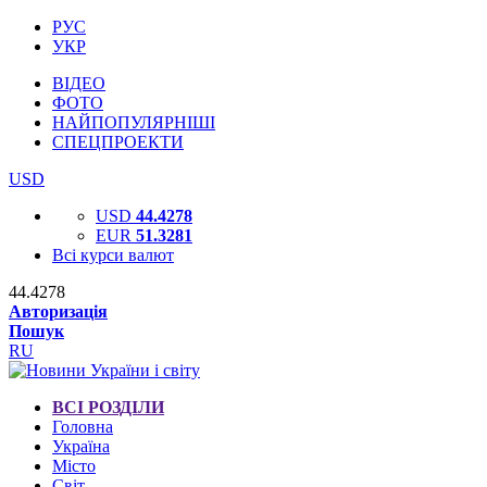
РУС
УКР
ВІДЕО
ФОТО
НАЙПОПУЛЯРНІШІ
СПЕЦПРОЕКТИ
USD
USD
44.4278
EUR
51.3281
Всі курси валют
44.4278
Авторизація
Пошук
RU
ВСІ РОЗДІЛИ
Головна
Україна
Місто
Світ