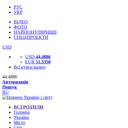
РУС
УКР
ВІДЕО
ФОТО
НАЙПОПУЛЯРНІШІ
СПЕЦПРОЕКТИ
USD
USD
44.4886
EUR
51.3350
Всі курси валют
44.4886
Авторизація
Пошук
RU
ВСІ РОЗДІЛИ
Головна
Україна
Місто
Світ