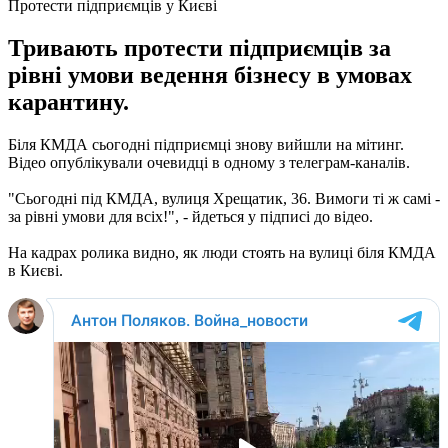
Протести підприємців у Києві
Тривають протести підприємців за
рівні умови ведення бізнесу в умовах
карантину.
Біля КМДА сьогодні підприємці знову вийшли на мітинг.
Відео опублікували очевидці в одному з телеграм-каналів.
"Сьогодні під КМДА, вулиця Хрещатик, 36. Вимоги ті ж самі -
за рівні умови для всіх!", - йдеться у підписі до відео.
На кадрах ролика видно, як люди стоять на вулиці біля КМДА
в Києві.