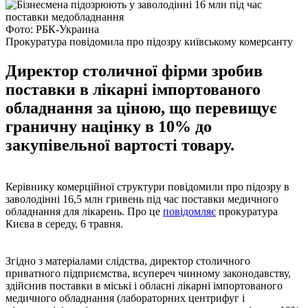
Фото: РБК-Украина
Прокуратура повідомила про підозру київському комерсанту
Директор столичної фірми зробив
поставки в лікарні імпортованого
обладнання за ціною, що перевищує
граничну націнку в 10% до
закупівельної вартості товару.
Керівнику комерційної структури повідомили про підозру в
заволодінні 16,5 млн гривень під час поставки медичного
обладнання для лікарень. Про це
повідомляє
прокуратура
Києва в середу, 6 травня.
Згідно з матеріалами слідства, директор столичного
приватного підприємства, всупереч чинному законодавству,
здійснив поставки в міські і обласні лікарні імпортованого
медичного обладнання (лабораторних центрифуг і