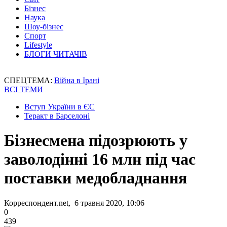
Бізнес
Наука
Шоу-бізнес
Спорт
Lifestyle
БЛОГИ ЧИТАЧІВ
СПЕЦТЕМА:
Війна в Ірані
ВСІ ТЕМИ
Вступ України в ЄС
Теракт в Барселоні
Бізнесмена підозрюють у
заволодінні 16 млн під час
поставки медобладнання
Корреспондент.net, 6 травня 2020, 10:06
0
439