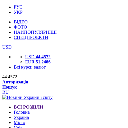
РУС
УКР
ВІДЕО
ФОТО
НАЙПОПУЛЯРНІШІ
СПЕЦПРОЕКТИ
USD
USD
44.4572
EUR
51.2486
Всі курси валют
44.4572
Авторизація
Пошук
RU
ВСІ РОЗДІЛИ
Головна
Україна
Місто
Світ