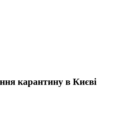
ння карантину в Києві