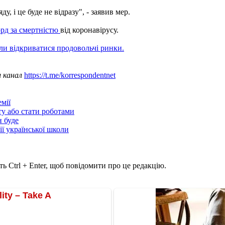
у, і це буде не відразу", - заявив мер.
орд за смертністю
від коронавірусу.
ли відкриватися продовольчі ринки.
ш канал
https://t.me/korrespondentnet
мії
ту або стати роботами
н буде
ії української школи
ь Ctrl + Enter, щоб повідомити про це редакцію.