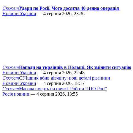
Сюжет
Удари по Росії. Чого досягла 40-денна операція
Новини України
— 4 серпня 2026, 23:36
Сюжет
Напади на українців в Польщі. Як змінити ситуацію
Новини України
— 4 серпня 2026, 22:48
Сюжет
СЗЧшник вбив дівчину: нові деталі різанини
Новини України
— 4 серпня 2026, 18:17
Сюжет
Масова смерть на пляжі. Робота ППО Росії
Росія новини
— 4 серпня 2026, 13:55