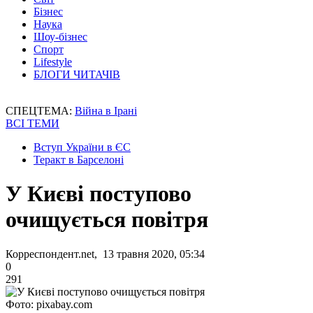
Бізнес
Наука
Шоу-бізнес
Спорт
Lifestyle
БЛОГИ ЧИТАЧІВ
СПЕЦТЕМА:
Війна в Ірані
ВСІ ТЕМИ
Вступ України в ЄС
Теракт в Барселоні
У Києві поступово
очищується повітря
Корреспондент.net, 13 травня 2020, 05:34
0
291
Фото: pixabay.com