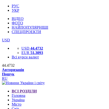
РУС
УКР
ВІДЕО
ФОТО
НАЙПОПУЛЯРНІШІ
СПЕЦПРОЕКТИ
USD
USD
44.4732
EUR
51.3093
Всі курси валют
44.4732
Авторизація
Пошук
RU
ВСІ РОЗДІЛИ
Головна
Україна
Місто
Світ