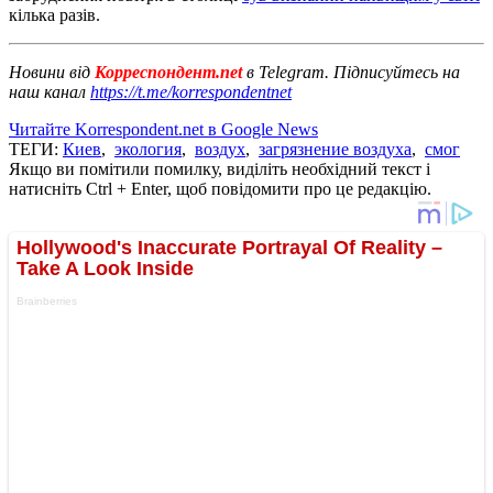
кілька разів.
Новини від
Корреспондент.net
в Telegram. Підписуйтесь на
наш канал
https://t.me/korrespondentnet
Читайте Korrespondent.net в Google News
ТЕГИ:
Киев
,
экология
,
воздух
,
загрязнение воздуха
,
смог
Якщо ви помітили помилку, виділіть необхідний текст і
натисніть Ctrl + Enter, щоб повідомити про це редакцію.