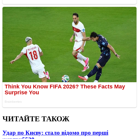
ЧИТАЙТЕ ТАКОЖ
Удар по Києву: стало відомо про перші