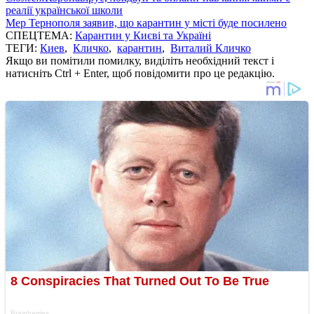
реалії української школи
Мер Тернополя заявив, що карантин у місті буде посилено
СПЕЦТЕМА:
Карантин у Києві та Україні
ТЕГИ:
Киев
,
Кличко
,
карантин
,
Виталий Кличко
Якщо ви помітили помилку, виділіть необхідний текст і
натисніть Ctrl + Enter, щоб повідомити про це редакцію.