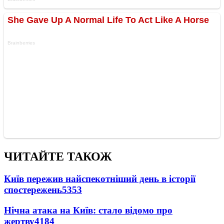
ЧИТАЙТЕ ТАКОЖ
Київ пережив найспекотніший день в історії
спостережень
5353
Нічна атака на Київ: стало відомо про
жертву
4184