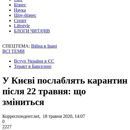
Бізнес
Наука
Шоу-бізнес
Спорт
Lifestyle
БЛОГИ ЧИТАЧІВ
СПЕЦТЕМА:
Війна в Ірані
ВСІ ТЕМИ
Вступ України в ЄС
Теракт в Барселоні
У Києві послаблять карантин
після 22 травня: що
зміниться
Корреспондент.net, 18 травня 2020, 14:07
0
2227