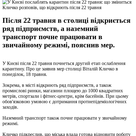
Кличко розповів, що відкриють після 22 травня
Після 22 травня в столиці відкриється
ряд підприємств, а наземний
транспорт почне працювати в
звичайному режимі, пояснив мер.
У Києві після 22 травня почнеться другий етап ослаблення
карантину. Про це заявив мер столиці Віталій Кличко в
понеділок, 18 травня.
Зокрема, в місті відкриють ряд підприємств, а також
промислові ринки, магазини площею до 1000 квадратних
метрів, спортзали і фітнес-центри, крім басейнів. При цьому
обов'язковою умовою є дотримання протиепідеміологічних
заходів.
Наземний транспорт також почне працювати у звичайному
режимі.
Кличко підкреслив, що міська влада готова відновити роботу