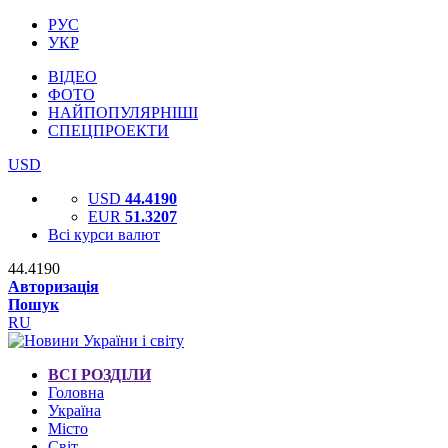
РУС
УКР
ВІДЕО
ФОТО
НАЙПОПУЛЯРНІШІ
СПЕЦПРОЕКТИ
USD
USD
44.4190
EUR
51.3207
Всі курси валют
44.4190
Авторизація
Пошук
RU
ВСІ РОЗДІЛИ
Головна
Україна
Місто
Світ