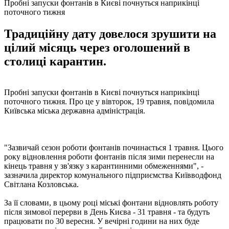
Пробні запуски фонтанів в Києві почнуться наприкінці
поточного тижня
Традиційну дату довелося зрушити на
цілий місяць через оголошений в
столиці карантин.
Пробні запуски фонтанів в Києві почнуться наприкінці
поточного тижня. Про це у вівторок, 19 травня, повідомила
Київська міська державна адміністрація.
"Зазвичай сезон роботи фонтанів починається 1 травня. Цього
року відновлення роботи фонтанів після зими перенесли на
кінець травня у зв'язку з карантинними обмеженнями", -
зазначила директор комунального підприємства Київводфонд
Світлана Козловська.
За її словами, в цьому році міські фонтани відновлять роботу
після зимової перерви в День Києва - 31 травня - та будуть
працювати по 30 вересня. У вечірні години на них буде