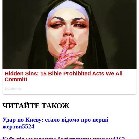
ЧИТАЙТЕ ТАКОЖ
Удар по Києву: стало відомо про перші
жертви
5524