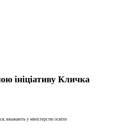
ою ініціативу Кличка
я, вважають у міністерстві освіти