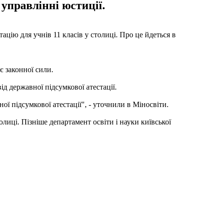
управлінні юстиції.
ацію для учнів 11 класів у столиці. Про це йдеться в
є законної сили.
ід державної підсумкової атестації.
ї підсумкової атестації", - уточнили в Міносвіти.
толиці. Пізніше департамент освіти і науки київської