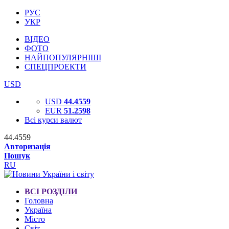
РУС
УКР
ВІДЕО
ФОТО
НАЙПОПУЛЯРНІШІ
СПЕЦПРОЕКТИ
USD
USD
44.4559
EUR
51.2598
Всі курси валют
44.4559
Авторизація
Пошук
RU
ВСІ РОЗДІЛИ
Головна
Україна
Місто
Світ