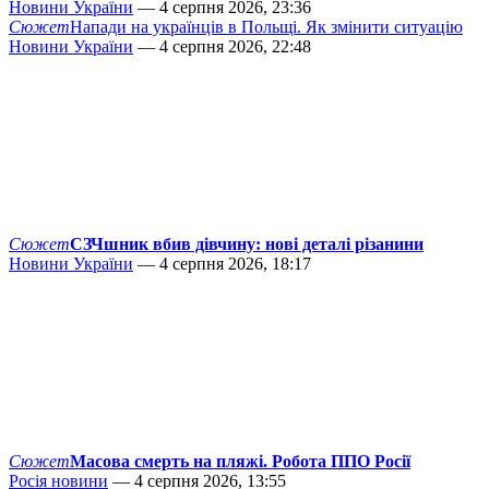
Новини України
— 4 серпня 2026, 23:36
Сюжет
Напади на українців в Польщі. Як змінити ситуацію
Новини України
— 4 серпня 2026, 22:48
Сюжет
СЗЧшник вбив дівчину: нові деталі різанини
Новини України
— 4 серпня 2026, 18:17
Сюжет
Масова смерть на пляжі. Робота ППО Росії
Росія новини
— 4 серпня 2026, 13:55