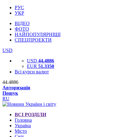
РУС
УКР
ВІДЕО
ФОТО
НАЙПОПУЛЯРНІШІ
СПЕЦПРОЕКТИ
USD
USD
44.4886
EUR
51.3350
Всі курси валют
44.4886
Авторизація
Пошук
RU
ВСІ РОЗДІЛИ
Головна
Україна
Місто
Світ