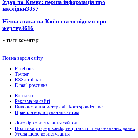
Удар по Києву: перша інформація про
наслідки
3857
Нічна атака на Київ: стало відомо про
жертву
3616
Читати коментарі
Повна версія сайту
Facebook
Twitter
RSS-стрічки
E-mail розсилка
Контакти
Реклама на сайті
Використання матеріалів korrespondent.net
Правила користування сайтом
Договір користування сайтом
Політика у сфері конфіденційності і персональних даних
Угода щодо користування