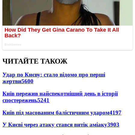
ЧИТАЙТЕ ТАКОЖ
Удар по Києву: стало відомо про перші
жертви
5600
Київ пережив найспекотніший день в історії
спостережень
5241
Київ під масованим балістичним ударом
4197
У Києві через атаку стався витік аміаку
3903