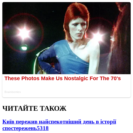
ЧИТАЙТЕ ТАКОЖ
Київ пережив найспекотніший день в історії
спостережень
5318