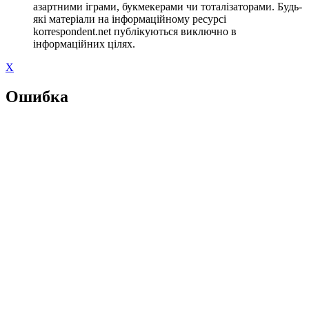
азартними іграми, букмекерами чи тоталізаторами. Будь-
які матеріали на інформаційному ресурсі
korrespondent.net публікуються виключно в
інформаційних цілях.
X
Ошибка