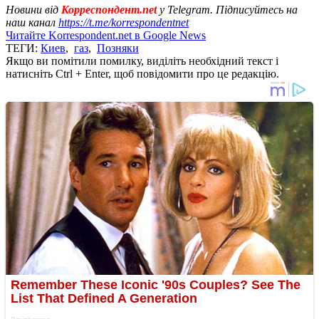
Новини від
Корреспондент.net
у Telegram. Підписуйтесь на
наш канал
https://t.me/korrespondentnet
Читайте Korrespondent.net в Google News
ТЕГИ:
Киев
,
газ
,
Позняки
Якщо ви помітили помилку, виділіть необхідний текст і
натисніть Ctrl + Enter, щоб повідомити про це редакцію.