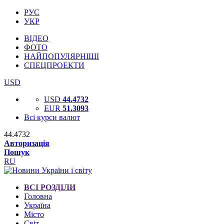
РУС
УКР
ВІДЕО
ФОТО
НАЙПОПУЛЯРНІШІ
СПЕЦПРОЕКТИ
USD
USD
44.4732
EUR
51.3093
Всі курси валют
44.4732
Авторизація
Пошук
RU
ВСІ РОЗДІЛИ
Головна
Україна
Місто
Світ