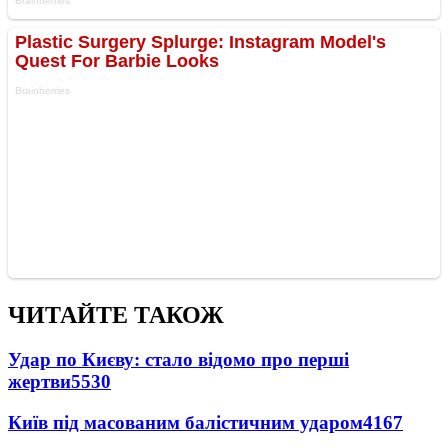
ЧИТАЙТЕ ТАКОЖ
Удар по Києву: стало відомо про перші
жертви
5530
Київ під масованим балістичним ударом
4167