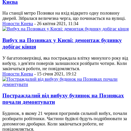
Києва
На станції метро Позняки на вхід відкрито одну половину
дверей. Зібралася величезна черга, що починається на вулиці.
Новости Киева
- 26 квітня 2021, 11:34
Вибух на Позняках у Києві: демонтаж будинку
добігає кінця
У багатоповерхівці, яка постраждала влітку минулого року від
вибуху, з дев'яти поверхів залишилося розібрати чотири. Коли
закінчаться роботи, не повідомляється.
Новости Киева
- 15 січня 2021, 19:12
Постраждалий від вибуху будинок на Позняках
почали демонтувати
Будинок, в якому 21 червня прогримів сильний вибух, почали
розбирати робітники. Частини будівлі будуть подрібнювати за
допомогою дробарки. Коли закінчаться роботи, не
повідомляється.