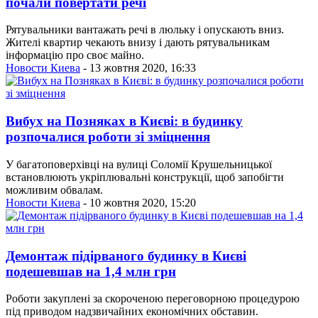
почали повертати речі
Рятувальники вантажать речі в люльку і опускають вниз.
Жителі квартир чекають внизу і дають рятувальникам
інформацію про своє майно.
Новости Киева
- 13 жовтня 2020, 16:33
Вибух на Позняках в Києві: в будинку
розпочалися роботи зі зміцнення
У багатоповерхівці на вулиці Соломії Крушельницької
встановлюють укріплювальні конструкції, щоб запобігти
можливим обвалам.
Новости Киева
- 10 жовтня 2020, 15:20
Демонтаж підірваного будинку в Києві
подешевшав на 1,4 млн грн
Роботи закуплені за скороченою переговорною процедурою
під приводом надзвичайних економічних обставин.