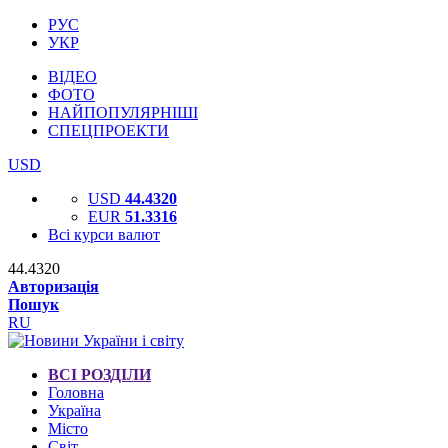
РУС
УКР
ВІДЕО
ФОТО
НАЙПОПУЛЯРНІШІ
СПЕЦПРОЕКТИ
USD
USD
44.4320
EUR
51.3316
Всі курси валют
44.4320
Авторизація
Пошук
RU
ВСІ РОЗДІЛИ
Головна
Україна
Місто
Світ