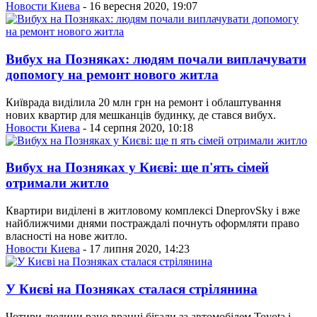
Новости Киева
- 16 вересня 2020, 19:07
Вибух на Позняках: людям почали виплачувати
допомогу на ремонт нового житла
Київрада виділила 20 млн грн на ремонт і облаштування
нових квартир для мешканців будинку, де стався вибух.
Новости Киева
- 14 серпня 2020, 10:18
Вибух на Позняках у Києві: ще п'ять сімей
отримали житло
Квартири виділені в житловому комплексі DneprovSky і вже
найближчими днями постраждалі почнуть оформляти право
власності на нове житло.
Новости Киева
- 17 липня 2020, 14:23
У Києві на Позняках сталася стрілянина
Чотири людини рано вранці бігали за автомобілем Toyota і