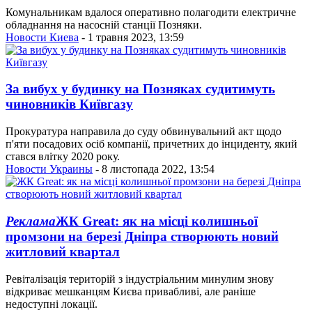
Комунальникам вдалося оперативно полагодити електричне
обладнання на насосній станції Позняки.
Новости Киева
- 1 травня 2023, 13:59
За вибух у будинку на Позняках судитимуть
чиновників Київгазу
Прокуратура направила до суду обвинувальний акт щодо
п'яти посадових осіб компанії, причетних до інциденту, який
стався влітку 2020 року.
Новости Украины
- 8 листопада 2022, 13:54
Реклама
ЖК Great: як на місці колишньої
промзони на березі Дніпра створюють новий
житловий квартал
Ревіталізація територій з індустріальним минулим знову
відкриває мешканцям Києва привабливі, але раніше
недоступні локації.