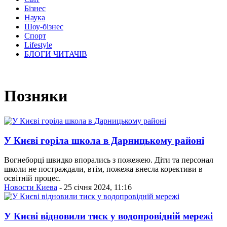
Бізнес
Наука
Шоу-бізнес
Спорт
Lifestyle
БЛОГИ ЧИТАЧІВ
Позняки
У Києві горіла школа в Дарницькому районі
Вогнеборці швидко впорались з пожежею. Діти та персонал
школи не постраждали, втім, пожежа внесла корективи в
освітній процес.
Новости Киева
- 25 січня 2024, 11:16
У Києві відновили тиск у водопровідній мережі