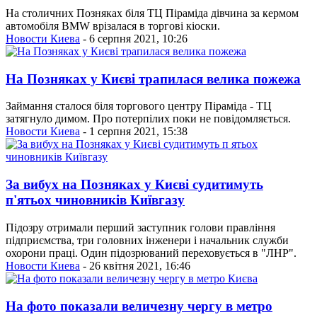
На столичних Позняках біля ТЦ Піраміда дівчина за кермом
автомобіля BMW врізалася в торгові кіоски.
Новости Киева
- 6 серпня 2021, 10:26
На Позняках у Києві трапилася велика пожежа
Займання сталося біля торгового центру Піраміда - ТЦ
затягнуло димом. Про потерпілих поки не повідомляється.
Новости Киева
- 1 серпня 2021, 15:38
За вибух на Позняках у Києві судитимуть
п'ятьох чиновників Київгазу
Підозру отримали перший заступник голови правління
підприємства, три головних інженери і начальник служби
охорони праці. Один підозрюваний переховується в "ЛНР".
Новости Киева
- 26 квітня 2021, 16:46
На фото показали величезну чергу в метро