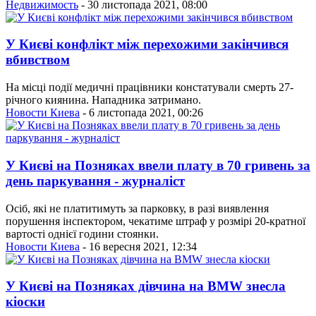
Недвижимость
- 30 листопада 2021, 08:00
У Києві конфлікт між перехожими закінчився
вбивством
На місці події медичні працівники констатували смерть 27-
річного киянина. Нападника затримано.
Новости Киева
- 6 листопада 2021, 00:26
У Києві на Позняках ввели плату в 70 гривень за
день паркування - журналіст
Осіб, які не платитимуть за парковку, в разі виявлення
порушення інспектором, чекатиме штраф у розмірі 20-кратної
вартості однієї години стоянки.
Новости Киева
- 16 вересня 2021, 12:34
У Києві на Позняках дівчина на BMW знесла
кіоски