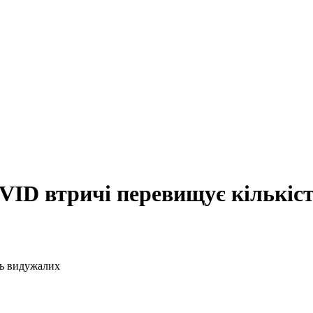
OVID втричі перевищує кількіс