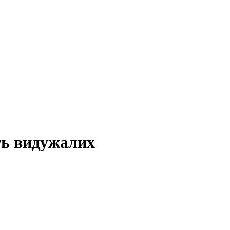
ть видужалих