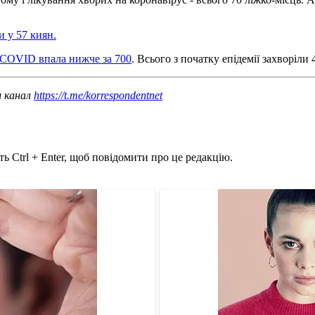
и у 57 киян.
в COVID впала нижче за 700
. Всього з початку епідемії захворіли 
ш канал
https://t.me/korrespondentnet
ь Ctrl + Enter, щоб повідомити про це редакцію.