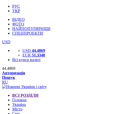
РУС
УКР
ВІДЕО
ФОТО
НАЙПОПУЛЯРНІШІ
СПЕЦПРОЕКТИ
USD
USD
44.4869
EUR
51.3348
Всі курси валют
44.4869
Авторизація
Пошук
RU
ВСІ РОЗДІЛИ
Головна
Україна
Місто
Світ