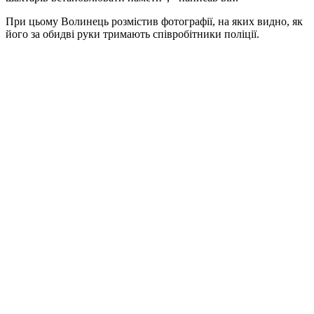
При цьому Волинець розмістив фотографії, на яких видно, як
його за обидві руки тримають співробітники поліції.