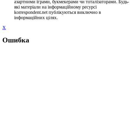
азартними іграми, букмекерами чи тоталізаторами. Будь-
які матеріали на інформаційному ресурсі
korrespondent.net публікуються виключно в
інформаційних цілях.
X
Ошибка