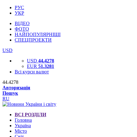
РУС
УКР
ВІДЕО
ФОТО
НАЙПОПУЛЯРНІШІ
СПЕЦПРОЕКТИ
USD
USD
44.4278
EUR
51.3281
Всі курси валют
44.4278
Авторизація
Пошук
RU
ВСІ РОЗДІЛИ
Головна
Україна
Місто
Світ