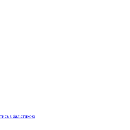
отись з балістикою