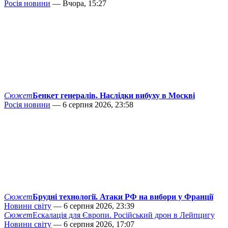
Росія новини
— Вчора, 15:27
Сюжет
Бенкет генералів. Наслідки вибуху в Москві
Росія новини
— 6 серпня 2026, 23:58
Сюжет
Брудні технології. Атаки РФ на вибори у Франції
Новини світу
— 6 серпня 2026, 23:39
Сюжет
Ескалація для Європи. Російський дрон в Лейпцигу
Новини світу
— 6 серпня 2026, 17:07