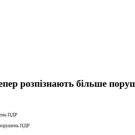
тепер розпізнають більше пор
в порушень ПДР