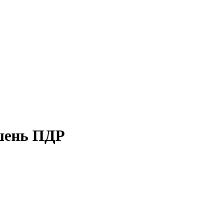
ушень ПДР