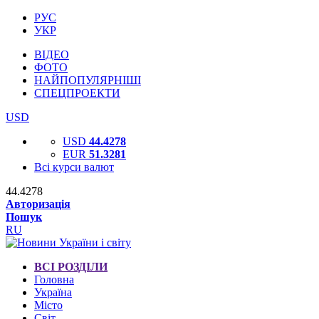
РУС
УКР
ВІДЕО
ФОТО
НАЙПОПУЛЯРНІШІ
СПЕЦПРОЕКТИ
USD
USD
44.4278
EUR
51.3281
Всі курси валют
44.4278
Авторизація
Пошук
RU
ВСІ РОЗДІЛИ
Головна
Україна
Місто
Світ