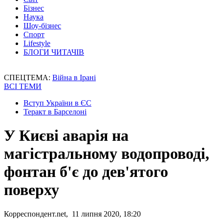
Бізнес
Наука
Шоу-бізнес
Спорт
Lifestyle
БЛОГИ ЧИТАЧІВ
СПЕЦТЕМА:
Війна в Ірані
ВСІ ТЕМИ
Вступ України в ЄС
Теракт в Барселоні
У Києві аварія на
магістральному водопроводі,
фонтан б'є до дев'ятого
поверху
Корреспондент.net, 11 липня 2020, 18:20