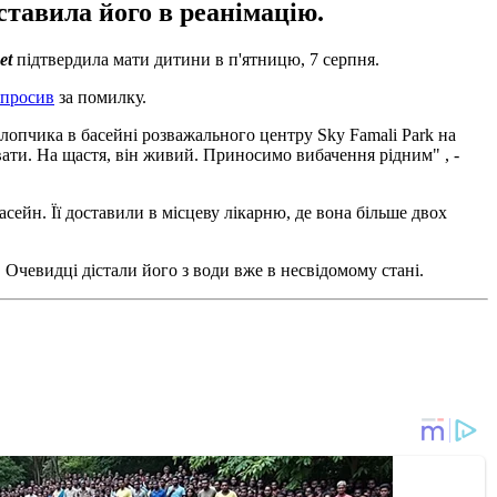
тавила його в реанімацію.
et
підтвердила мати дитини в п'ятницю, 7 серпня.
епросив
за помилку.
хлопчика в басейні розважального центру Sky Famali Park на
ати. На щастя, він живий. Приносимо вибачення рідним" , -
басейн. Її доставили в місцеву лікарню, де вона більше двох
. Очевидці дістали його з води вже в несвідомому стані.