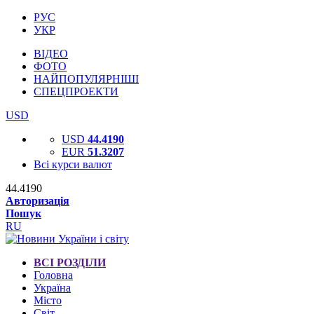
РУС
УКР
ВІДЕО
ФОТО
НАЙПОПУЛЯРНІШІ
СПЕЦПРОЕКТИ
USD
USD
44.4190
EUR
51.3207
Всі курси валют
44.4190
Авторизація
Пошук
RU
ВСІ РОЗДІЛИ
Головна
Україна
Місто
Світ