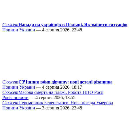
Сюжет
Напади на українців в Польщі. Як змінити ситуацію
Новини України
— 4 серпня 2026, 22:48
Сюжет
СЗЧшник вбив дівчину: нові деталі різанини
Новини України
— 4 серпня 2026, 18:17
Сюжет
Масова смерть на пляжі. Робота ППО Росії
Росія новини
— 4 серпня 2026, 13:55
Сюжет
Перемовник Зеленського. Нова посада Умерова
Новини України
— 3 серпня 2026, 23:48