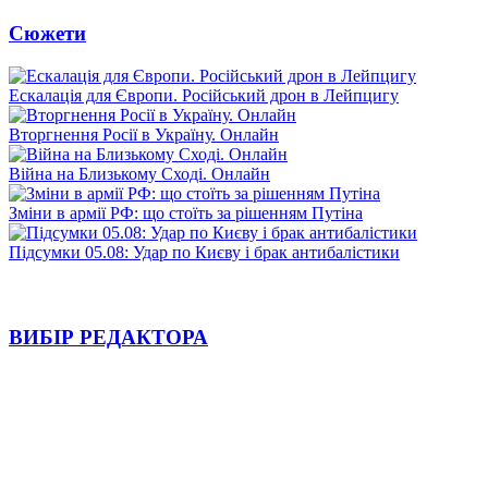
Сюжети
Ескалація для Європи. Російський дрон в Лейпцигу
Вторгнення Росії в Україну. Онлайн
Війна на Близькому Сході. Онлайн
Зміни в армії РФ: що стоїть за рішенням Путіна
Підсумки 05.08: Удар по Києву і брак антибалістики
ВИБІР РЕДАКТОРА