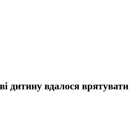
ві дитину вдалося врятувати