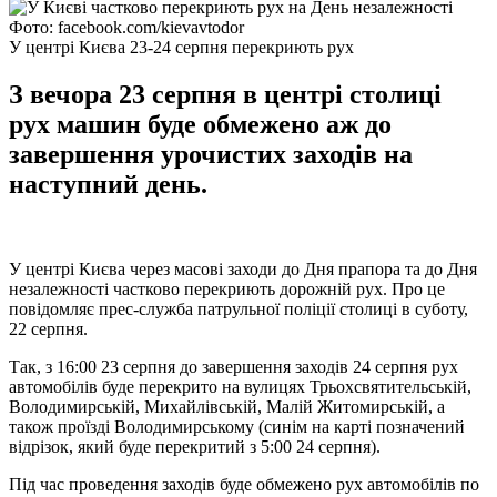
Фото: facebook.com/kievavtodor
У центрі Києва 23-24 серпня перекриють рух
З вечора 23 серпня в центрі столиці
рух машин буде обмежено аж до
завершення урочистих заходів на
наступний день.
У центрі Києва через масові заходи до Дня прапора та до Дня
незалежності частково перекриють дорожній рух. Про це
повідомляє прес-служба патрульної поліції столиці в суботу,
22 серпня.
Так, з 16:00 23 серпня до завершення заходів 24 серпня рух
автомобілів буде перекрито на вулицях Трьохсвятительській,
Володимирській, Михайлівській, Малій Житомирській, а
також проїзді Володимирському (синім на карті позначений
відрізок, який буде перекритий з 5:00 24 серпня).
Під час проведення заходів буде обмежено рух автомобілів по