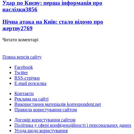
Удар по Києву: перша інформація про
наслідки
3856
Нічна атака на Київ: стало відомо про
жертву
2769
Читати коментарі
Повна версія сайту
Facebook
Twitter
RSS-стрічки
E-mail розсилка
Контакти
Реклама на сайті
Використання матеріалів korrespondent.net
Правила користування сайтом
Договір користування сайтом
Політика у сфері конфіденційності і персональних даних
Угода щодо користування