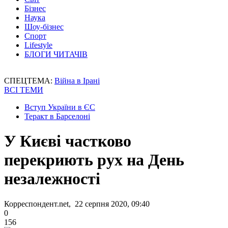
Бізнес
Наука
Шоу-бізнес
Спорт
Lifestyle
БЛОГИ ЧИТАЧІВ
СПЕЦТЕМА:
Війна в Ірані
ВСІ ТЕМИ
Вступ України в ЄС
Теракт в Барселоні
У Києві частково
перекриють рух на День
незалежності
Корреспондент.net, 22 серпня 2020, 09:40
0
156