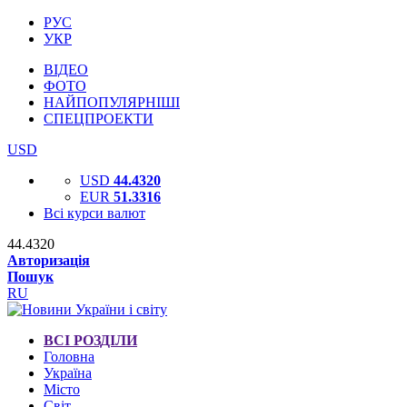
РУС
УКР
ВІДЕО
ФОТО
НАЙПОПУЛЯРНІШІ
СПЕЦПРОЕКТИ
USD
USD
44.4320
EUR
51.3316
Всі курси валют
44.4320
Авторизація
Пошук
RU
ВСІ РОЗДІЛИ
Головна
Україна
Місто
Світ