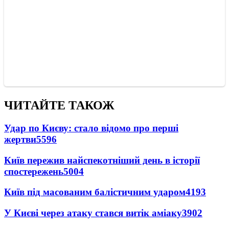
ЧИТАЙТЕ ТАКОЖ
Удар по Києву: стало відомо про перші
жертви
5596
Київ пережив найспекотніший день в історії
спостережень
5004
Київ під масованим балістичним ударом
4193
У Києві через атаку стався витік аміаку
3902