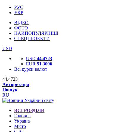
РУС
УКР
ВІДЕО
ФОТО
НАЙПОПУЛЯРНІШІ
СПЕЦПРОЕКТИ
USD
USD
44.4723
EUR
51.3096
Всі курси валют
44.4723
Авторизація
Пошук
RU
ВСІ РОЗДІЛИ
Головна
Україна
Місто
Світ