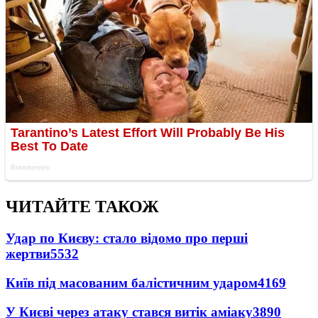
ЧИТАЙТЕ ТАКОЖ
Удар по Києву: стало відомо про перші
жертви
5532
Київ під масованим балістичним ударом
4169
У Києві через атаку стався витік аміаку
3890