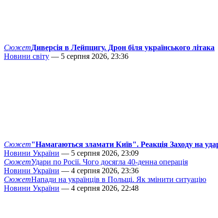
Сюжет
Диверсія в Лейпцигу. Дрон біля українського літака
Новини світу
— 5 серпня 2026, 23:36
Сюжет
"Намагаються зламати Київ". Реакція Заходу на уда
Новини України
— 5 серпня 2026, 23:09
Сюжет
Удари по Росії. Чого досягла 40-денна операція
Новини України
— 4 серпня 2026, 23:36
Сюжет
Напади на українців в Польщі. Як змінити ситуацію
Новини України
— 4 серпня 2026, 22:48