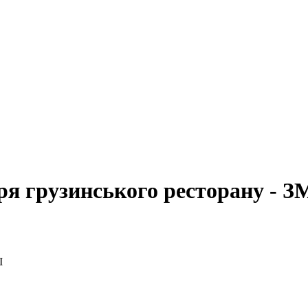
ря грузинського ресторану - З