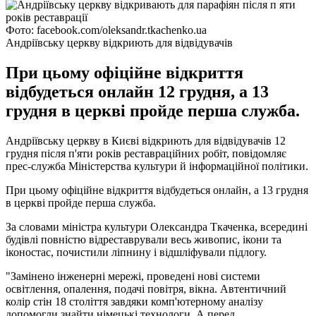
Фото: facebook.com/oleksandr.tkachenko.ua
Андріївську церкву відкриють для відвідувачів
При цьому офіційне відкриття
відбудеться онлайн 12 грудня, а 13
грудня в церкві пройде перша служба.
Андріївську церкву в Києві відкриють для відвідувачів 12
грудня після п'яти років реставраційних робіт, повідомляє
прес-служба Міністерства культури й інформаційної політики.
При цьому офіційне відкриття відбудеться онлайн, а 13 грудня
в церкві пройде перша служба.
За словами міністра культури Олександра Ткаченка, всередині
будівлі повністю відреставрували весь живопис, ікони та
іконостас, почистили ліпнину і відшліфували підлогу.
"Замінено інженерні мережі, проведені нові системи
освітлення, опалення, подачі повітря, вікна. Автентичний
колір стін 18 століття завдяки комп'ютерному аналізу
допомогли знайти німецькі технологи. А перед