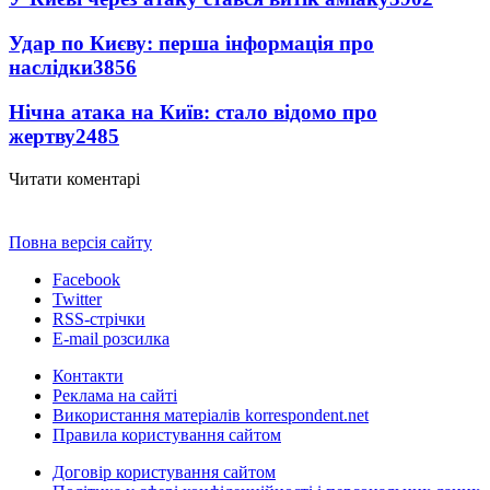
Удар по Києву: перша інформація про
наслідки
3856
Нічна атака на Київ: стало відомо про
жертву
2485
Читати коментарі
Повна версія сайту
Facebook
Twitter
RSS-стрічки
E-mail розсилка
Контакти
Реклама на сайті
Використання матеріалів korrespondent.net
Правила користування сайтом
Договір користування сайтом