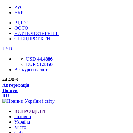
РУС
УКР
ВІДЕО
ФОТО
НАЙПОПУЛЯРНІШІ
СПЕЦПРОЕКТИ
USD
USD
44.4886
EUR
51.3350
Всі курси валют
44.4886
Авторизація
Пошук
RU
ВСІ РОЗДІЛИ
Головна
Україна
Місто
Світ