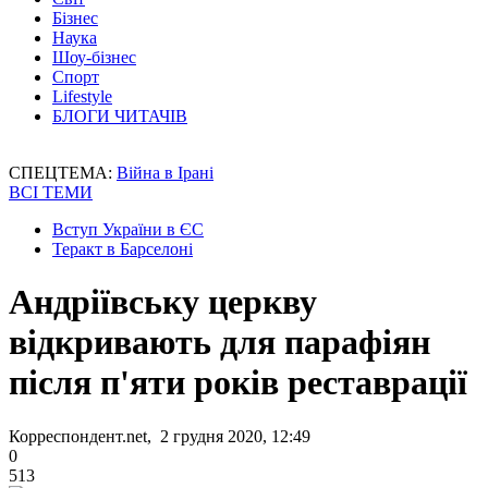
Бізнес
Наука
Шоу-бізнес
Спорт
Lifestyle
БЛОГИ ЧИТАЧІВ
СПЕЦТЕМА:
Війна в Ірані
ВСІ ТЕМИ
Вступ України в ЄС
Теракт в Барселоні
Андріївську церкву
відкривають для парафіян
після п'яти років реставрації
Корреспондент.net, 2 грудня 2020, 12:49
0
513