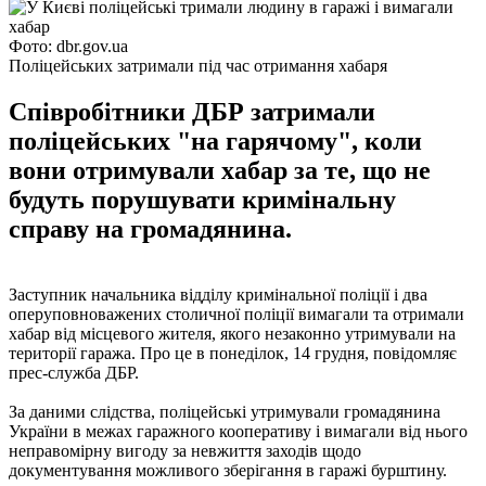
Фото: dbr.gov.ua
Поліцейських затримали під час отримання хабаря
Співробітники ДБР затримали
поліцейських "на гарячому", коли
вони отримували хабар за те, що не
будуть порушувати кримінальну
справу на громадянина.
Заступник начальника відділу кримінальної поліції і два
оперуповноважених столичної поліції вимагали та отримали
хабар від місцевого жителя, якого незаконно утримували на
території гаража. Про це в понеділок, 14 грудня, повідомляє
прес-служба ДБР.
За даними слідства, поліцейські утримували громадянина
України в межах гаражного кооперативу і вимагали від нього
неправомірну вигоду за невжиття заходів щодо
документування можливого зберігання в гаражі бурштину.