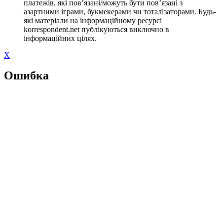
платежів, які пов’язані/можуть бути пов’язані з
азартними іграми, букмекерами чи тоталізаторами. Будь-
які матеріали на інформаційному ресурсі
korrespondent.net публікуються виключно в
інформаційних цілях.
X
Ошибка