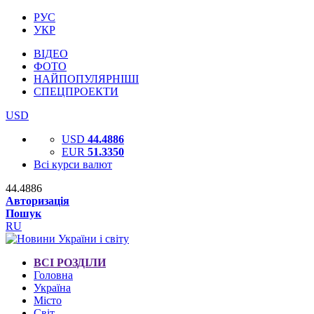
РУС
УКР
ВІДЕО
ФОТО
НАЙПОПУЛЯРНІШІ
СПЕЦПРОЕКТИ
USD
USD
44.4886
EUR
51.3350
Всі курси валют
44.4886
Авторизація
Пошук
RU
ВСІ РОЗДІЛИ
Головна
Україна
Місто
Світ